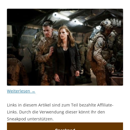
Weiterlesen
→
Links in diesem Artikel sind zum Teil bezahlte Affiliate-
Links. Durch die Verwendung dieser könnt Ihr den
Sneakpod unterstützen.