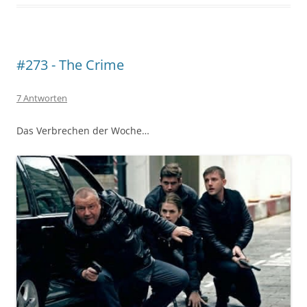
#273 - The Crime
7 Antworten
Das Verbrechen der Woche…