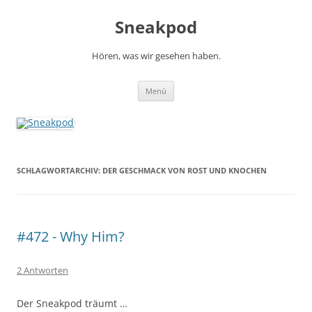
Zum
Inhalt
Sneakpod
springen
Hören, was wir gesehen haben.
Menü
SCHLAGWORTARCHIV:
DER GESCHMACK VON ROST UND KNOCHEN
#472 - Why Him?
2 Antworten
Der Sneakpod träumt …