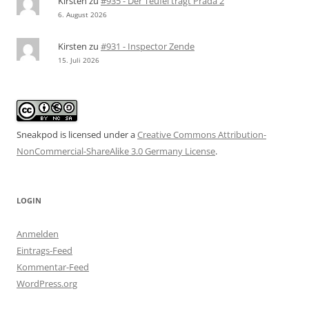
Kirsten
zu
#935 - Der Teufel trägt Prada 2
6. August 2026
Kirsten
zu
#931 - Inspector Zende
15. Juli 2026
Sneakpod is licensed under a
Creative Commons Attribution-
NonCommercial-ShareAlike 3.0 Germany License
.
LOGIN
Anmelden
Eintrags-Feed
Kommentar-Feed
WordPress.org