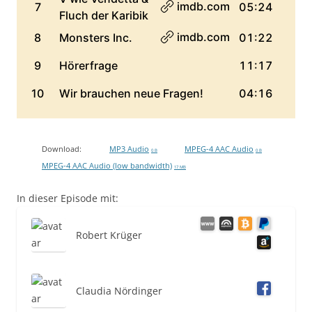
Download:
MP3 Audio
MPEG-4 AAC Audio
0 B
0 B
MPEG-4 AAC Audio (low bandwidth)
17 MB
In dieser Episode mit:
Robert Krüger
Claudia Nördinger