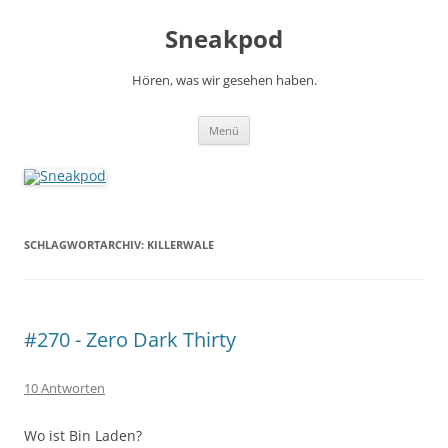
Zum
Inhalt
Sneakpod
springen
Hören, was wir gesehen haben.
Menü
SCHLAGWORTARCHIV:
KILLERWALE
#270 - Zero Dark Thirty
10 Antworten
Wo ist Bin Laden?