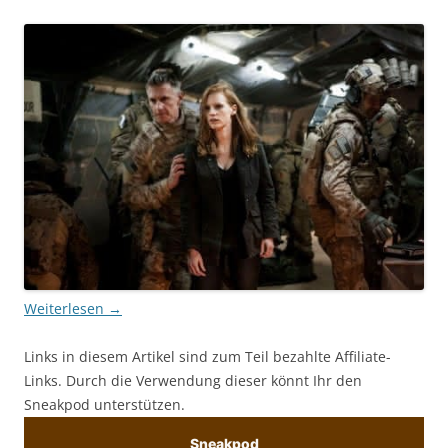
Weiterlesen
→
Links in diesem Artikel sind zum Teil bezahlte Affiliate-
Links. Durch die Verwendung dieser könnt Ihr den
Sneakpod unterstützen.