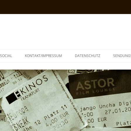
SOCIAL
KONTAKT/IMPRESSUM
DATENSCHUTZ
SENDUNG
T
N
TOPH
IA
KE