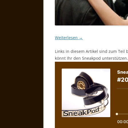
Weiterlesen
→
Links in diesem Artikel sind zum Teil 
könnt Ihr den Sneakpod unterstützen.