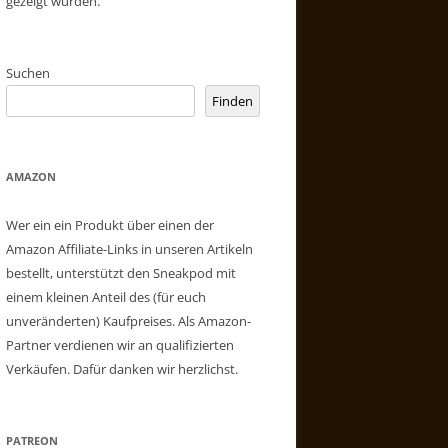
gezeigt wurden.
Suchen
Finden
AMAZON
Wer ein ein Produkt über einen der
Amazon Affiliate-Links in unseren Artikeln
bestellt, unterstützt den Sneakpod mit
einem kleinen Anteil des (für euch
unveränderten) Kaufpreises. Als Amazon-
Partner verdienen wir an qualifizierten
Verkäufen. Dafür danken wir herzlichst.
PATREON