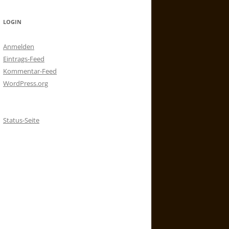
LOGIN
Anmelden
Eintrags-Feed
Kommentar-Feed
WordPress.org
Status-Seite