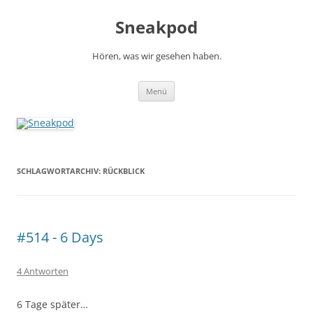
Zum
Inhalt
Sneakpod
springen
Hören, was wir gesehen haben.
Menü
SCHLAGWORTARCHIV:
RÜCKBLICK
#514 - 6 Days
4 Antworten
6 Tage später…