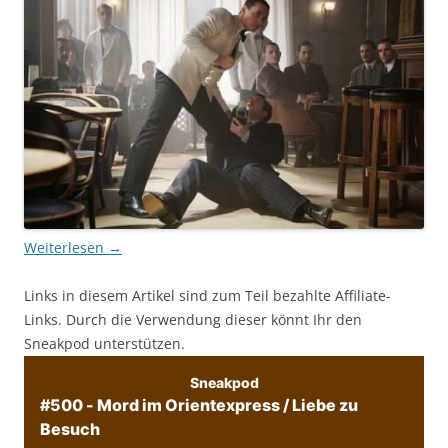
Weiterlesen
→
Links in diesem Artikel sind zum Teil bezahlte Affiliate-
Links. Durch die Verwendung dieser könnt Ihr den
Sneakpod unterstützen.