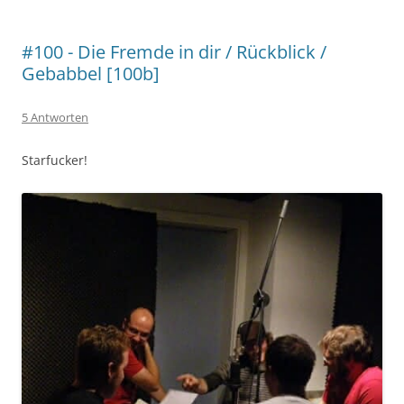
#100 - Die Fremde in dir / Rückblick /
Gebabbel [100b]
5 Antworten
Starfucker!