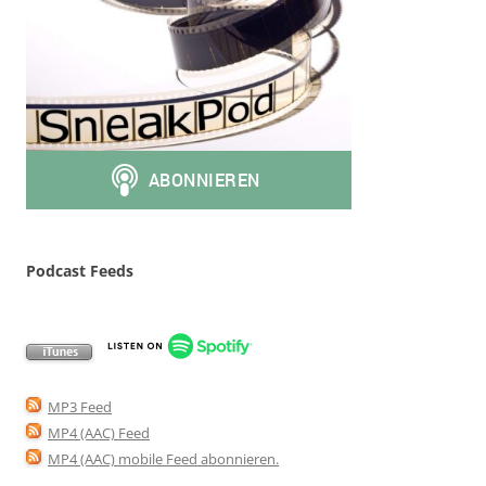
Podcast Feeds
MP3 Feed
MP4 (AAC) Feed
MP4 (AAC) mobile Feed abonnieren
.