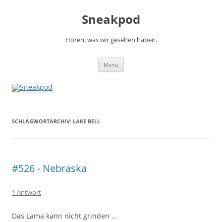
Zum
Inhalt
Sneakpod
springen
Hören, was wir gesehen haben.
Menü
SCHLAGWORTARCHIV:
LAKE BELL
#526 - Nebraska
1 Antwort
Das Lama kann nicht grinden …