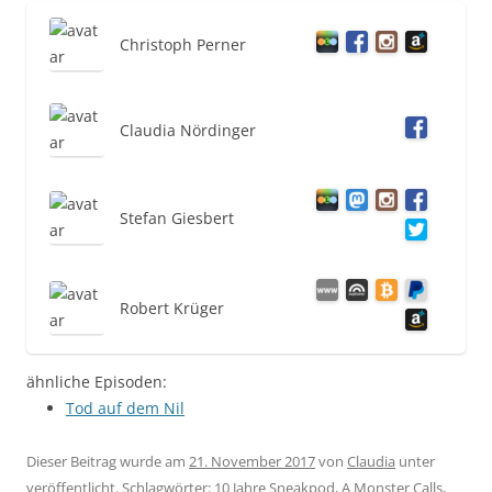
Christoph Perner
Claudia Nördinger
Stefan Giesbert
Robert Krüger
ähnliche Episoden:
Tod auf dem Nil
Dieser Beitrag wurde am
21. November 2017
von
Claudia
unter
veröffentlicht. Schlagwörter:
10 Jahre Sneakpod
,
A Monster Calls
,