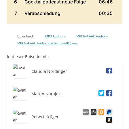
Download:
MP3 Audio
MPEG-4 AAC Audio
0 B
0 B
MPEG-4 AAC Audio (low bandwidth)
14 MB
In dieser Episode mit:
Claudia Nördinger
Martin Narajek
Robert Krüger