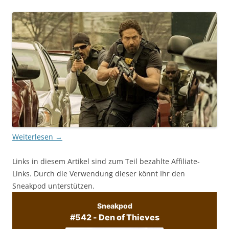
Weiterlesen
→
Links in diesem Artikel sind zum Teil bezahlte Affiliate-
Links. Durch die Verwendung dieser könnt Ihr den
Sneakpod unterstützen.