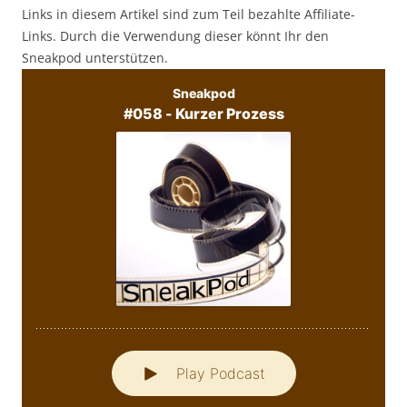
Links in diesem Artikel sind zum Teil bezahlte Affiliate-
Links. Durch die Verwendung dieser könnt Ihr den
Sneakpod unterstützen.