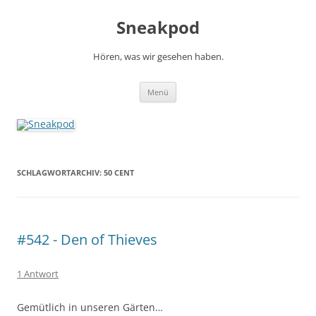
Zum
Inhalt
Sneakpod
springen
Hören, was wir gesehen haben.
Menü
SCHLAGWORTARCHIV:
50 CENT
#542 - Den of Thieves
1 Antwort
Gemütlich in unseren Gärten…