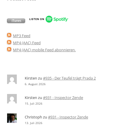
MP3 Feed
MP4 (AAC) Feed
MP4 (AAC) mobile Feed abonnieren
.
Kirsten
zu
#935 - Der Teufel trägt Prada 2
6. August 2026
Kirsten
zu
#931 - Inspector Zende
15. Juli 2026
Christoph
zu
#931 - Inspector Zende
13. Juli 2026