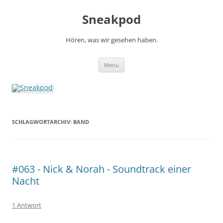
Zum
Inhalt
Sneakpod
springen
Hören, was wir gesehen haben.
Menü
SCHLAGWORTARCHIV:
BAND
#063 - Nick & Norah - Soundtrack einer
Nacht
1 Antwort