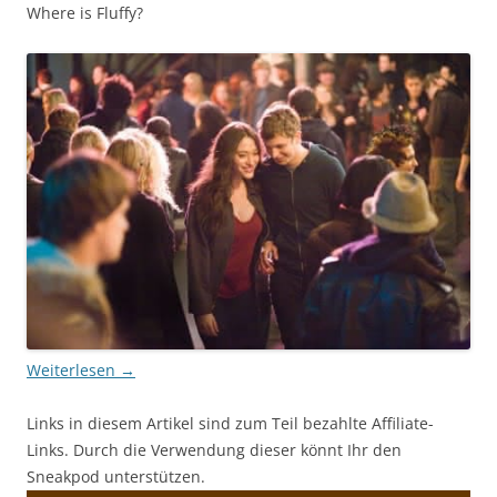
Where is Fluffy?
Weiterlesen
→
Links in diesem Artikel sind zum Teil bezahlte Affiliate-
Links. Durch die Verwendung dieser könnt Ihr den
Sneakpod unterstützen.