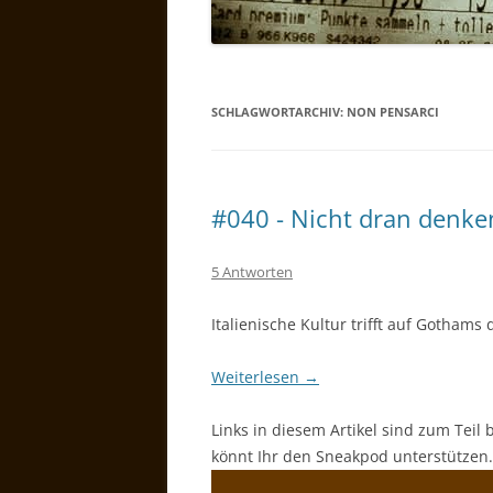
SCHLAGWORTARCHIV:
NON PENSARCI
#040 - Nicht dran denke
5 Antworten
Italienische Kultur trifft auf Gothams 
Weiterlesen
→
Links in diesem Artikel sind zum Teil 
könnt Ihr den Sneakpod unterstützen.