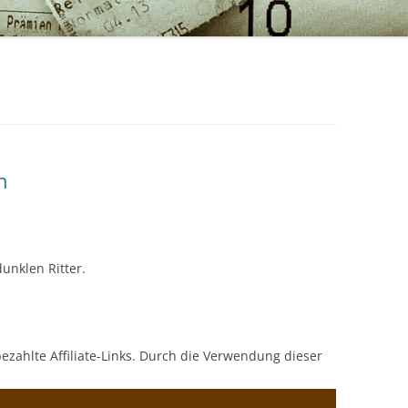
n
dunklen Ritter.
bezahlte Affiliate-Links. Durch die Verwendung dieser