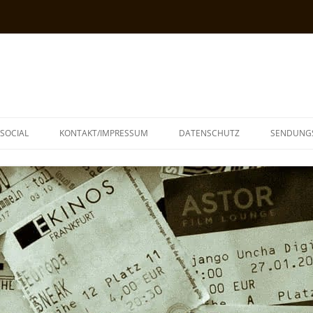
SOCIAL
KONTAKT/IMPRESSUM
DATENSCHUTZ
SENDUNG
T
N
TOPH
IA
KE