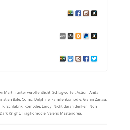
on
Martin
unter veröffentlicht. Schlagwörter:
Action
,
Anita
ristian Bale
,
Comic
,
Delphine
,
Familienkomödie
,
Gianni Zanasi
,
n
,
Kirschfabrik
,
Komödie
,
Leroy
,
Nicht daran denken
,
Non
Dark Knight
,
Tragikomödie
,
Valerio Mastandrea
.