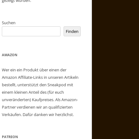
gezeigt wurden.
Suchen
Finden
AMAZON
Wer ein ein Produkt über einen der
Amazon Affiliate-Links in unseren Artikeln
bestellt, unterstützt den Sneakpod mit
einem kleinen Anteil des (für euch
unveränderten) Kaufpreises. Als Amazon-
Partner verdienen wir an qualifizierten
Verkäufen. Dafür danken wir herzlichst.
PATREON