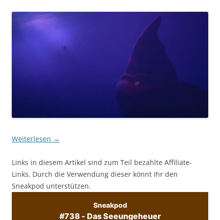
Weiterlesen
→
Links in diesem Artikel sind zum Teil bezahlte Affiliate-
Links. Durch die Verwendung dieser könnt Ihr den
Sneakpod unterstützen.