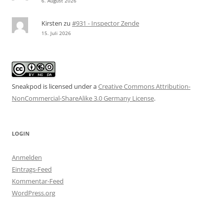
6. August 2026
Kirsten
zu
#931 - Inspector Zende
15. Juli 2026
Sneakpod is licensed under a
Creative Commons Attribution-
NonCommercial-ShareAlike 3.0 Germany License
.
LOGIN
Anmelden
Eintrags-Feed
Kommentar-Feed
WordPress.org