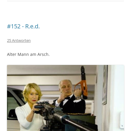
#152 - R.e.d.
25 Antworten
Alter Mann am Arsch.