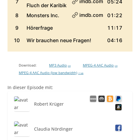
Download:
MP3 Audio
MPEG-4 AAC Audio
0 B
0 B
MPEG-4 AAC Audio (low bandwidth)
17 MB
In dieser Episode mit:
Robert Krüger
Claudia Nördinger