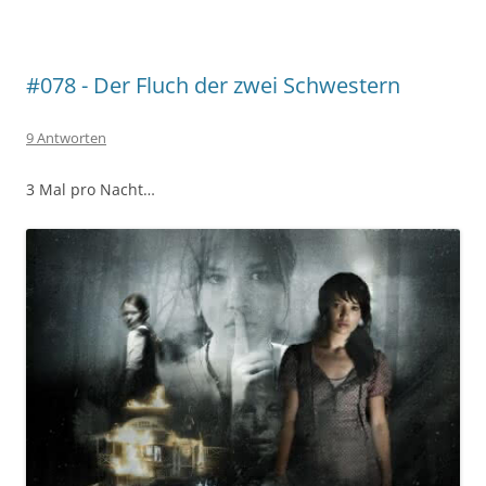
#078 - Der Fluch der zwei Schwestern
9 Antworten
3 Mal pro Nacht…