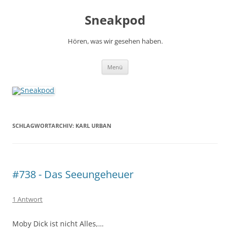
Zum
Inhalt
Sneakpod
springen
Hören, was wir gesehen haben.
Menü
SCHLAGWORTARCHIV:
KARL URBAN
#738 - Das Seeungeheuer
1 Antwort
Moby Dick ist nicht Alles,…