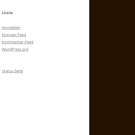
LOGIN
Anmelden
Eintrags-Feed
Kommentar-Feed
WordPress.org
Status-Seite