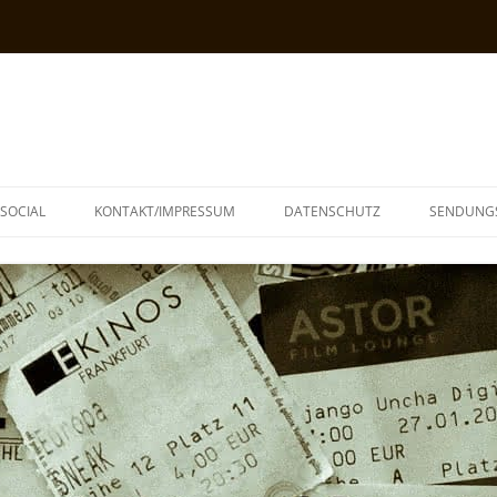
SOCIAL
KONTAKT/IMPRESSUM
DATENSCHUTZ
SENDUNG
T
N
TOPH
IA
KE