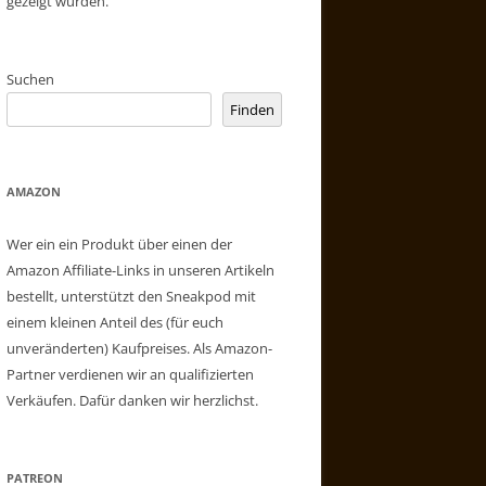
gezeigt wurden.
Suchen
Finden
AMAZON
Wer ein ein Produkt über einen der
Amazon Affiliate-Links in unseren Artikeln
bestellt, unterstützt den Sneakpod mit
einem kleinen Anteil des (für euch
unveränderten) Kaufpreises. Als Amazon-
Partner verdienen wir an qualifizierten
Verkäufen. Dafür danken wir herzlichst.
PATREON