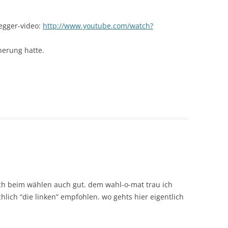
egger-video:
http://www.youtube.com/watch?
nnerung hatte.
ich beim wählen auch gut. dem wahl-o-mat trau ich
hlich “die linken” empfohlen. wo gehts hier eigentlich