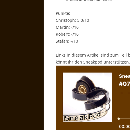
Punkte:
Christoph: 5,0/10
Martin: -/10
Robert: -/10
Stefan: -/10
Links in diesem Artikel sind zum Teil 
könnt Ihr den Sneakpod unterstützen.