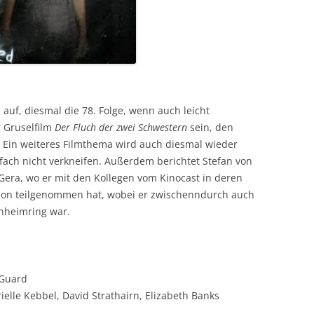
uf, diesmal die 78. Folge, wenn auch leicht
r Gruselfilm
Der Fluch der zwei Schwestern
sein, den
. Ein weiteres Filmthema wird auch diesmal wieder
nfach nicht verkneifen. Außerdem berichtet Stefan von
ra, wo er mit den Kollegen vom Kinocast in deren
lon teilgenommen hat, wobei er zwischenndurch auch
nheimring war.
 Guard
ielle Kebbel, David Strathairn, Elizabeth Banks