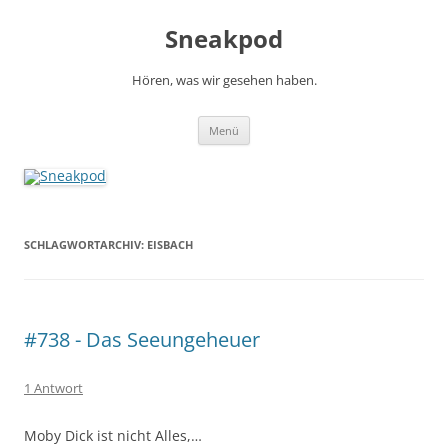
Zum
Inhalt
Sneakpod
springen
Hören, was wir gesehen haben.
Menü
SCHLAGWORTARCHIV:
EISBACH
#738 - Das Seeungeheuer
1 Antwort
Moby Dick ist nicht Alles,…