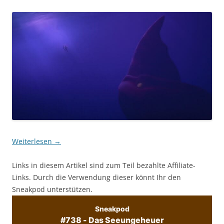
Weiterlesen
→
Links in diesem Artikel sind zum Teil bezahlte Affiliate-
Links. Durch die Verwendung dieser könnt Ihr den
Sneakpod unterstützen.