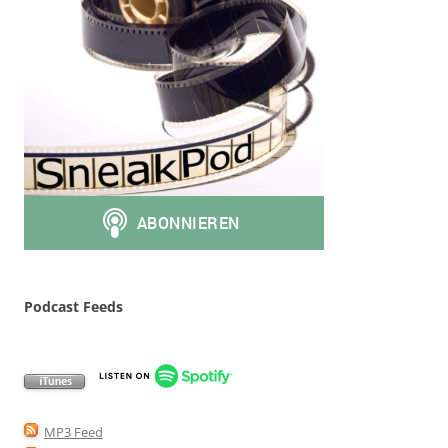
Podcast Feeds
MP3 Feed