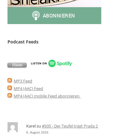
Podcast Feeds
MP3 Feed
MP4 (AAC) Feed
MP4 (AAC) mobile Feed abonnieren
.
Karel
zu
#935 - Der Teufel trägt Prada 2
6. August 2026