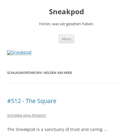
Zum
Inhalt
Sneakpod
springen
Hören, was wir gesehen haben.
Menü
SCHLAGWORTARCHIV:
HELDEN AM HERD
#512 - The Square
Schreibe eine Antwort
The Sneakpod is a sanctuary of trust and caring …