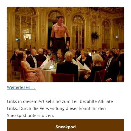
Weiterlesen
→
Links in diesem Artikel sind zum Teil bezahlte Affiliate-
Links. Durch die Verwendung dieser könnt Ihr den
Sneakpod unterstützen.