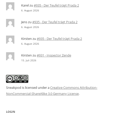
Karel
zu
#935 - Der Teufel trägt Prada 2
6. August 2026
Jens
zu
#935 - Der Teufel trägt Prada 2
6. August 2026
Kirsten
zu
#935 - Der Teufel trägt Prada 2
6. August 2026
Kirsten
zu
#931 - Inspector Zende
15. Juli 2026
Sneakpod is licensed under a
Creative Commons Attribution-
NonCommercial-ShareAlike 3.0 Germany License
.
LOGIN