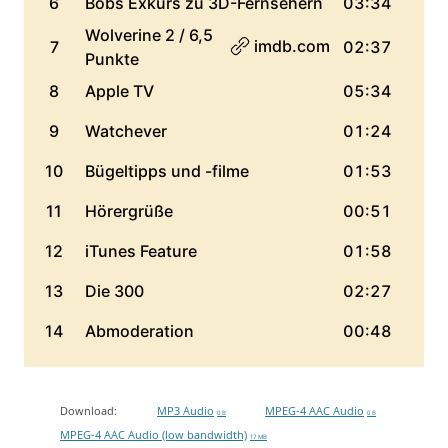
Download:
MP3 Audio
MPEG-4 AAC Audio
0 B
0 B
MPEG-4 AAC Audio (low bandwidth)
17 MB