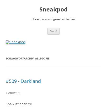
Zum
Inhalt
Sneakpod
springen
Hören, was wir gesehen haben.
Menü
SCHLAGWORTARCHIV:
ALLEGORIE
#509 - Darkland
1 Antwort
Spaß ist anders!