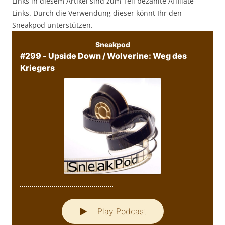
Links in diesem Artikel sind zum Teil bezahlte Affiliate-
Links. Durch die Verwendung dieser könnt Ihr den
Sneakpod unterstützen.