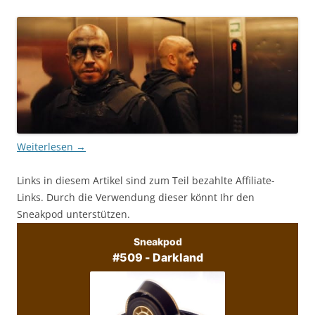
Weiterlesen
→
Links in diesem Artikel sind zum Teil bezahlte Affiliate-
Links. Durch die Verwendung dieser könnt Ihr den
Sneakpod unterstützen.