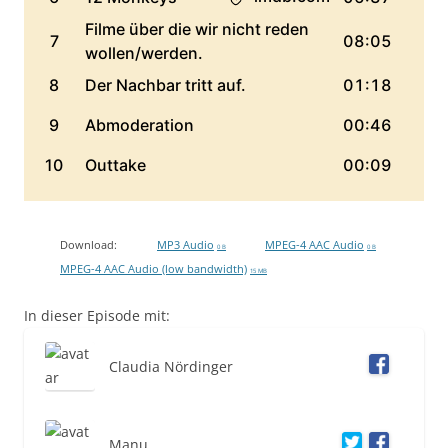
Download:
MP3 Audio
MPEG-4 AAC Audio
0 B
0 B
MPEG-4 AAC Audio (low bandwidth)
15 MB
In dieser Episode mit:
Claudia Nördinger
Manu