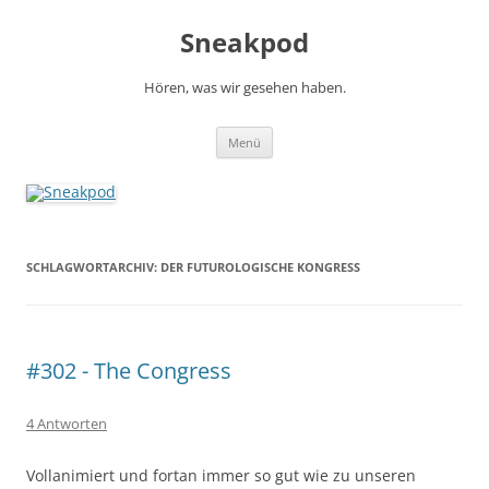
Zum
Inhalt
Sneakpod
springen
Hören, was wir gesehen haben.
Menü
SCHLAGWORTARCHIV:
DER FUTUROLOGISCHE KONGRESS
#302 - The Congress
4 Antworten
Vollanimiert und fortan immer so gut wie zu unseren