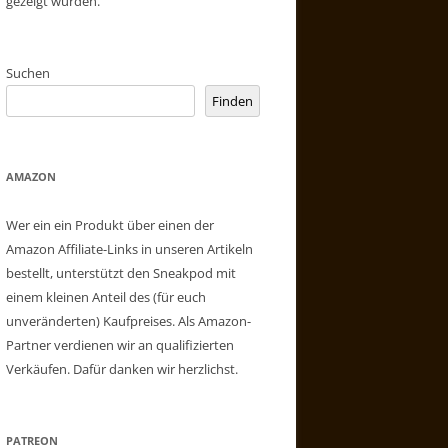
gezeigt wurden.
Suchen
Finden
AMAZON
Wer ein ein Produkt über einen der
Amazon Affiliate-Links in unseren Artikeln
bestellt, unterstützt den Sneakpod mit
einem kleinen Anteil des (für euch
unveränderten) Kaufpreises. Als Amazon-
Partner verdienen wir an qualifizierten
Verkäufen. Dafür danken wir herzlichst.
PATREON