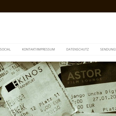
SOCIAL
KONTAKT/IMPRESSUM
DATENSCHUTZ
SENDUNG
T
N
TOPH
IA
KE