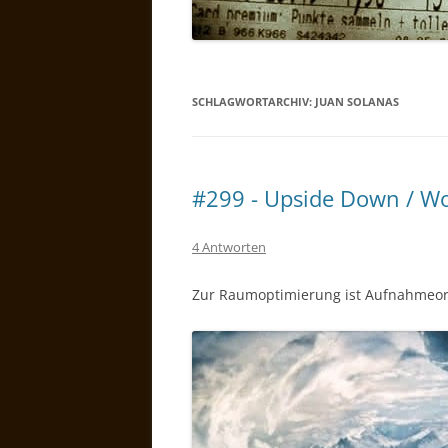
SCHLAGWORTARCHIV:
JUAN SOLANAS
#299 - Upside Down / Wo
4 Antworten
Zur Raumoptimierung ist Aufnahmeor