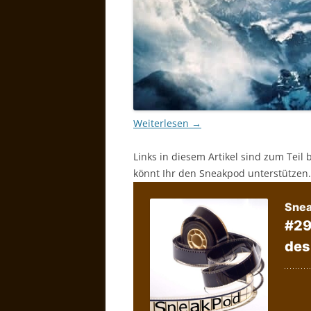
Weiterlesen
→
Links in diesem Artikel sind zum Teil 
könnt Ihr den Sneakpod unterstützen.