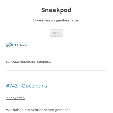
Zum
Inhalt
Sneakpod
springen
Hören, was wir gesehen haben.
Menü
SCHLAGWORTARCHIV:
COUPONS
#743 - Queenpins
2 Antworten
Wir haben ein Schnäppchen gemacht…