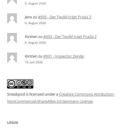
6. August 2026
Jens
zu
#935 - Der Teufel trägt Prada 2
6. August 2026
Kirsten
zu
#935 - Der Teufel trägt Prada 2
6. August 2026
Kirsten
zu
#931 - Inspector Zende
15. Juli 2026
Sneakpod is licensed under a
Creative Commons Attribution-
NonCommercial-ShareAlike 3.0 Germany License
.
LOGIN