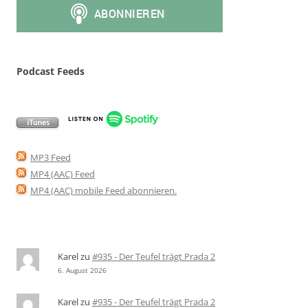
Podcast Feeds
MP3 Feed
MP4 (AAC) Feed
MP4 (AAC) mobile Feed abonnieren
.
Karel
zu
#935 - Der Teufel trägt Prada 2
6. August 2026
Karel
zu
#935 - Der Teufel trägt Prada 2