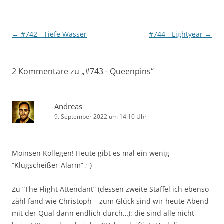
Beitragsnavigation
←
#742 - Tiefe Wasser
#744 - Lightyear
→
2 Kommentare zu „
#743 - Queenpins
“
Andreas
9. September 2022 um 14:10 Uhr
Moinsen Kollegen! Heute gibt es mal ein wenig
“Klugscheißer-Alarm” ;-)
Zu “The Flight Attendant” (dessen zweite Staffel ich ebenso
zähl fand wie Christoph – zum Glück sind wir heute Abend
mit der Qual dann endlich durch…): die sind alle nicht