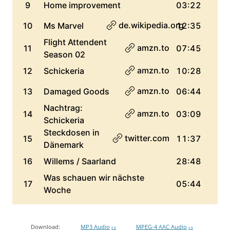
Download:
MP3 Audio
MPEG-4 AAC Audio
0 B
0 B