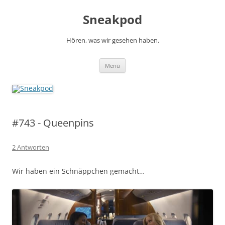
Zum
Inhalt
Sneakpod
springen
Hören, was wir gesehen haben.
Menü
#743 - Queenpins
2 Antworten
Wir haben ein Schnäppchen gemacht…