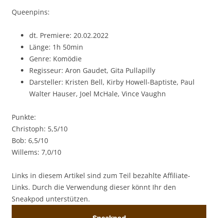
Queenpins:
dt. Premiere: 20.02.2022
Länge: 1h 50min
Genre: Komödie
Regisseur: Aron Gaudet, Gita Pullapilly
Darsteller: Kristen Bell, Kirby Howell-Baptiste, Paul
Walter Hauser, Joel McHale, Vince Vaughn
Punkte:
Christoph: 5,5/10
Bob: 6,5/10
Willems: 7,0/10
Links in diesem Artikel sind zum Teil bezahlte Affiliate-
Links. Durch die Verwendung dieser könnt Ihr den
Sneakpod unterstützen.