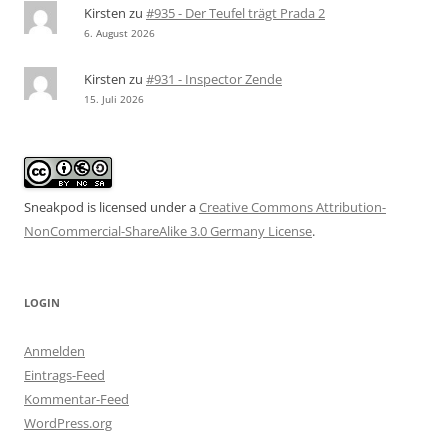
Kirsten
zu
#935 - Der Teufel trägt Prada 2
6. August 2026
Kirsten
zu
#931 - Inspector Zende
15. Juli 2026
Sneakpod is licensed under a
Creative Commons Attribution-
NonCommercial-ShareAlike 3.0 Germany License
.
LOGIN
Anmelden
Eintrags-Feed
Kommentar-Feed
WordPress.org