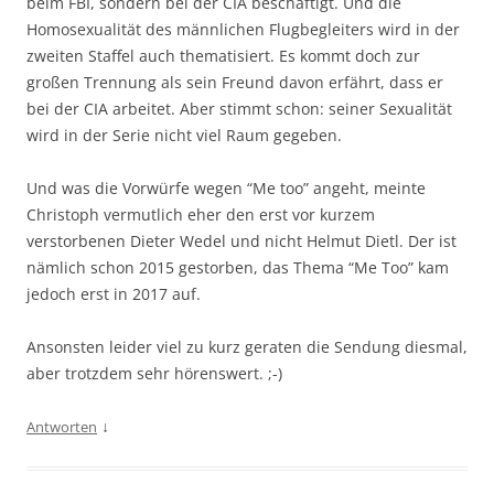
beim FBI, sondern bei der CIA beschäftigt. Und die
Homosexualität des männlichen Flugbegleiters wird in der
zweiten Staffel auch thematisiert. Es kommt doch zur
großen Trennung als sein Freund davon erfährt, dass er
bei der CIA arbeitet. Aber stimmt schon: seiner Sexualität
wird in der Serie nicht viel Raum gegeben.
Und was die Vorwürfe wegen “Me too” angeht, meinte
Christoph vermutlich eher den erst vor kurzem
verstorbenen Dieter Wedel und nicht Helmut Dietl. Der ist
nämlich schon 2015 gestorben, das Thema “Me Too” kam
jedoch erst in 2017 auf.
Ansonsten leider viel zu kurz geraten die Sendung diesmal,
aber trotzdem sehr hörenswert. ;-)
↓
Antworten