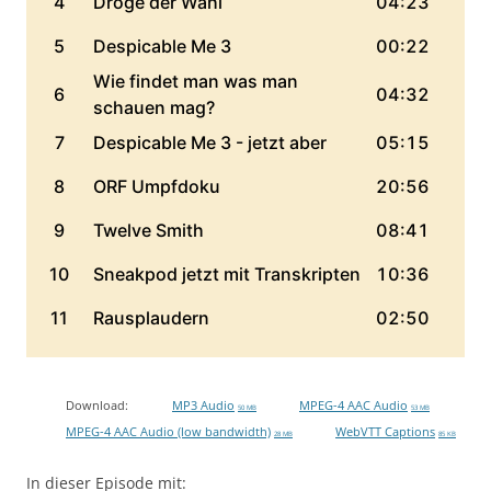
Download:
MP3 Audio
MPEG-4 AAC Audio
50 MB
53 MB
MPEG-4 AAC Audio (low bandwidth)
WebVTT Captions
28 MB
85 KB
In dieser Episode mit: