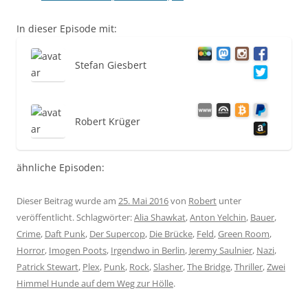
In dieser Episode mit:
Stefan Giesbert
Robert Krüger
ähnliche Episoden:
Dieser Beitrag wurde am
25. Mai 2016
von
Robert
unter
veröffentlicht. Schlagwörter:
Alia Shawkat
,
Anton Yelchin
,
Bauer
,
Crime
,
Daft Punk
,
Der Supercop
,
Die Brücke
,
Feld
,
Green Room
,
Horror
,
Imogen Poots
,
Irgendwo in Berlin
,
Jeremy Saulnier
,
Nazi
,
Patrick Stewart
,
Plex
,
Punk
,
Rock
,
Slasher
,
The Bridge
,
Thriller
,
Zwei
Himmel Hunde auf dem Weg zur Hölle
.