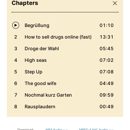
Download:
MP3 Audio
MPEG-4 AAC Audio