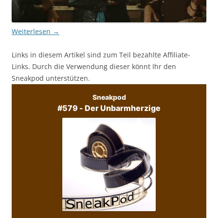
Weiterlesen
→
Links in diesem Artikel sind zum Teil bezahlte Affiliate-
Links. Durch die Verwendung dieser könnt Ihr den
Sneakpod unterstützen.