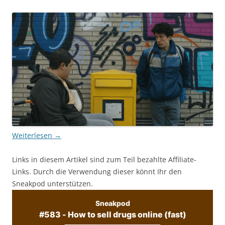
Weiterlesen
→
Links in diesem Artikel sind zum Teil bezahlte Affiliate-
Links. Durch die Verwendung dieser könnt Ihr den
Sneakpod unterstützen.