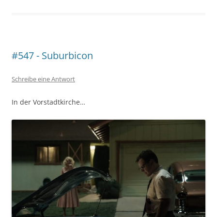
#547 - Suburbicon
Schreibe eine Antwort
In der Vorstadtkirche…