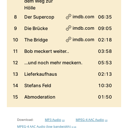
Download:
MP3 Audio
MPEG-4 AAC Audio
0 B
0 B
MPEG-4 AAC Audio (low bandwidth)
30 MB