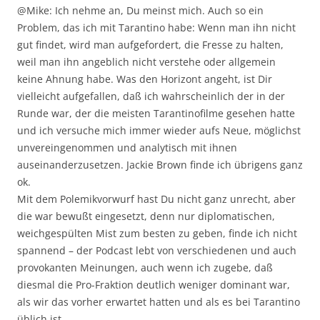
@Mike: Ich nehme an, Du meinst mich. Auch so ein
Problem, das ich mit Tarantino habe: Wenn man ihn nicht
gut findet, wird man aufgefordert, die Fresse zu halten,
weil man ihn angeblich nicht verstehe oder allgemein
keine Ahnung habe. Was den Horizont angeht, ist Dir
vielleicht aufgefallen, daß ich wahrscheinlich der in der
Runde war, der die meisten Tarantinofilme gesehen hatte
und ich versuche mich immer wieder aufs Neue, möglichst
unvereingenommen und analytisch mit ihnen
auseinanderzusetzen. Jackie Brown finde ich übrigens ganz
ok.
Mit dem Polemikvorwurf hast Du nicht ganz unrecht, aber
die war bewußt eingesetzt, denn nur diplomatischen,
weichgespülten Mist zum besten zu geben, finde ich nicht
spannend – der Podcast lebt von verschiedenen und auch
provokanten Meinungen, auch wenn ich zugebe, daß
diesmal die Pro-Fraktion deutlich weniger dominant war,
als wir das vorher erwartet hatten und als es bei Tarantino
üblich ist.