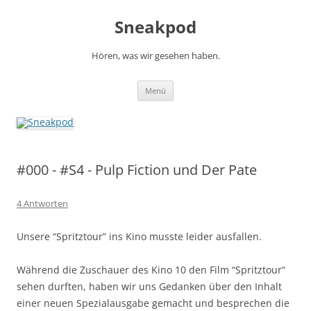
Zum
Inhalt
Sneakpod
springen
Hören, was wir gesehen haben.
Menü
#000 - #S4 - Pulp Fiction und Der Pate
4 Antworten
Unsere “Spritztour” ins Kino musste leider ausfallen.
Während die Zuschauer des Kino 10 den Film “Spritztour”
sehen durften, haben wir uns Gedanken über den Inhalt
einer neuen Spezialausgabe gemacht und besprechen die