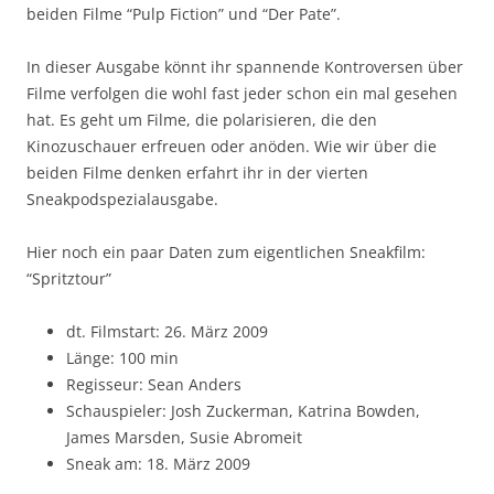
beiden Filme “Pulp Fiction” und “Der Pate”.
In dieser Ausgabe könnt ihr spannende Kontroversen über
Filme verfolgen die wohl fast jeder schon ein mal gesehen
hat. Es geht um Filme, die polarisieren, die den
Kinozuschauer erfreuen oder anöden. Wie wir über die
beiden Filme denken erfahrt ihr in der vierten
Sneakpodspezialausgabe.
Hier noch ein paar Daten zum eigentlichen Sneakfilm:
“Spritztour”
dt. Filmstart: 26. März 2009
Länge: 100 min
Regisseur: Sean Anders
Schauspieler: Josh Zuckerman, Katrina Bowden,
James Marsden, Susie Abromeit
Sneak am: 18. März 2009