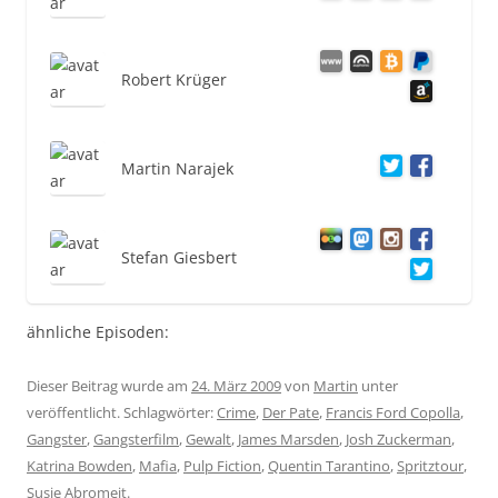
Robert Krüger
Martin Narajek
Stefan Giesbert
ähnliche Episoden:
Dieser Beitrag wurde am
24. März 2009
von
Martin
unter
veröffentlicht. Schlagwörter:
Crime
,
Der Pate
,
Francis Ford Copolla
,
Gangster
,
Gangsterfilm
,
Gewalt
,
James Marsden
,
Josh Zuckerman
,
Katrina Bowden
,
Mafia
,
Pulp Fiction
,
Quentin Tarantino
,
Spritztour
,
Susie Abromeit
.