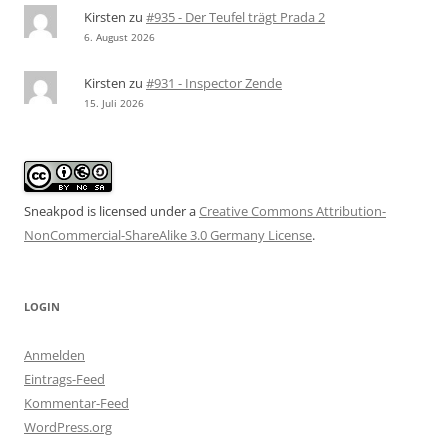
Kirsten
zu
#935 - Der Teufel trägt Prada 2
6. August 2026
Kirsten
zu
#931 - Inspector Zende
15. Juli 2026
Sneakpod is licensed under a
Creative Commons Attribution-
NonCommercial-ShareAlike 3.0 Germany License
.
LOGIN
Anmelden
Eintrags-Feed
Kommentar-Feed
WordPress.org