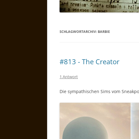
SCHLAGWORTARCHIV:
BARBIE
#813 - The Creator
1 Antwort
Die sympathischen Sims vom Sneakp