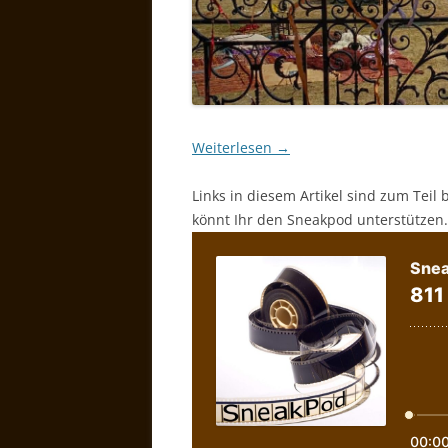
Weiterlesen
→
Links in diesem Artikel sind zum Teil 
könnt Ihr den Sneakpod unterstützen.