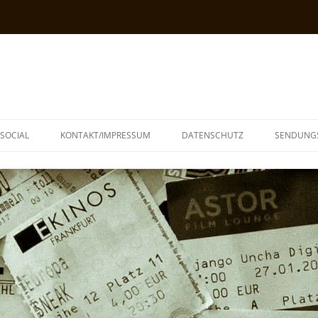
SOCIAL
KONTAKT/IMPRESSUM
DATENSCHUTZ
SENDUNG
T
N
TOPH
IA
KE