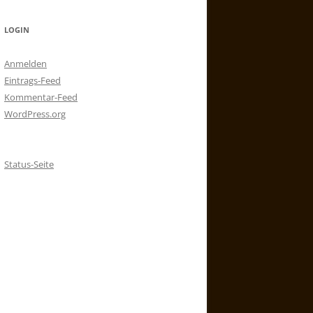
LOGIN
Anmelden
Eintrags-Feed
Kommentar-Feed
WordPress.org
Status-Seite