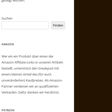
gezeigt wurden.
Suchen
Finden
AMAZON
Wer ein ein Produkt über einen der
Amazon Affiliate-Links in unseren Artikeln
bestellt, unterstützt den Sneakpod mit
einem kleinen Anteil des (für euch
unveränderten) Kaufpreises. Als Amazon-
Partner verdienen wir an qualifizierten
Verkäufen. Dafür danken wir herzlichst.
PATREON