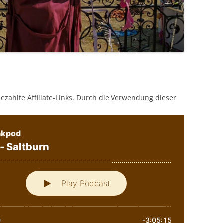
bezahlte Affiliate-Links. Durch die Verwendung dieser