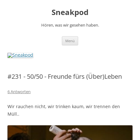
Zum
Inhalt
Sneakpod
springen
Hören, was wir gesehen haben.
Menü
#231 - 50/50 - Freunde fürs (Über)Leben
6 Antworten
Wir rauchen nicht, wir trinken kaum, wir trennen den
Müll..