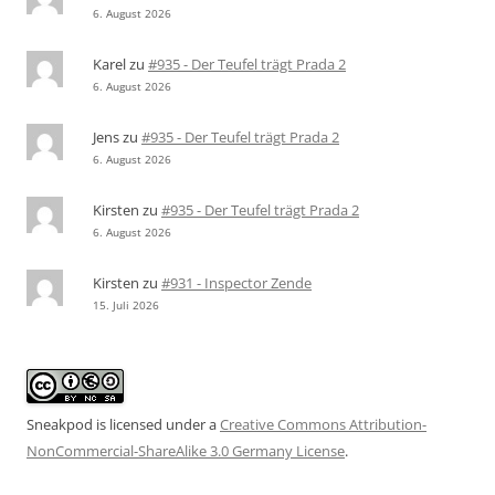
6. August 2026
Karel
zu
#935 - Der Teufel trägt Prada 2
6. August 2026
Jens
zu
#935 - Der Teufel trägt Prada 2
6. August 2026
Kirsten
zu
#935 - Der Teufel trägt Prada 2
6. August 2026
Kirsten
zu
#931 - Inspector Zende
15. Juli 2026
Sneakpod is licensed under a
Creative Commons Attribution-
NonCommercial-ShareAlike 3.0 Germany License
.