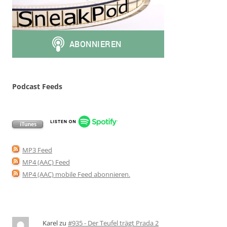
Podcast Feeds
MP3 Feed
MP4 (AAC) Feed
MP4 (AAC) mobile Feed abonnieren
.
Karel
zu
#935 - Der Teufel trägt Prada 2