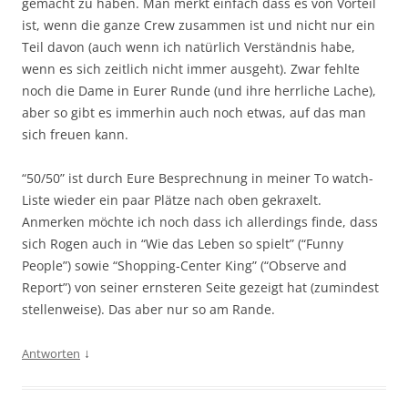
gemacht zu haben. Man merkt einfach dass es von Vorteil
ist, wenn die ganze Crew zusammen ist und nicht nur ein
Teil davon (auch wenn ich natürlich Verständnis habe,
wenn es sich zeitlich nicht immer ausgeht). Zwar fehlte
noch die Dame in Eurer Runde (und ihre herrliche Lache),
aber so gibt es immerhin auch noch etwas, auf das man
sich freuen kann.
“50/50” ist durch Eure Besprechnung in meiner To watch-
Liste wieder ein paar Plätze nach oben gekraxelt.
Anmerken möchte ich noch dass ich allerdings finde, dass
sich Rogen auch in “Wie das Leben so spielt” (“Funny
People”) sowie “Shopping-Center King” (“Observe and
Report”) von seiner ernsteren Seite gezeigt hat (zumindest
stellenweise). Das aber nur so am Rande.
↓
Antworten