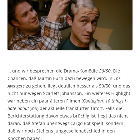
… und wir besprechen die Drama-Komödie
50/50
. Die
Chancen, daß Martin Euch dazu bewegen wird, in
The
Avengers
zu gehen, liegt deutlich besser als 50/50, und das
nicht nur wegen Scarlett Johansson. Ein weiteres Highlight
war neben ein paar älteren Filmen (
Contagion
,
10 things I
hate about you
) der aktuelle frankfurter Tatort. Falls die
Berichterstattung davon etwas brüchig ist, liegt das nicht
daran, daß Stefan unentwegt Cargo Bot spielt, sondern
daß wir noch Steffens Junggesellenabschied in den
Knochen haben.