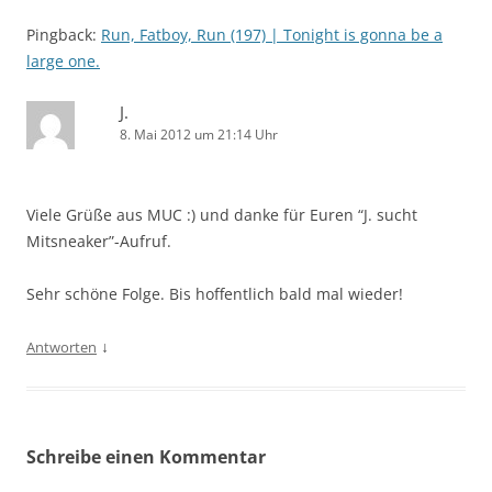
Pingback:
Run, Fatboy, Run (197) | Tonight is gonna be a
large one.
J.
8. Mai 2012 um 21:14 Uhr
Viele Grüße aus MUC :) und danke für Euren “J. sucht
Mitsneaker”-Aufruf.
Sehr schöne Folge. Bis hoffentlich bald mal wieder!
↓
Antworten
Schreibe einen Kommentar