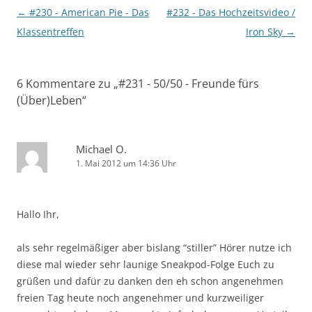
Beitragsnavigation
←
#230 - American Pie - Das
#232 - Das Hochzeitsvideo /
Klassentreffen
Iron Sky
→
6 Kommentare zu „
#231 - 50/50 - Freunde fürs
(Über)Leben
“
Michael O.
1. Mai 2012 um 14:36 Uhr
Hallo Ihr,
als sehr regelmäßiger aber bislang “stiller” Hörer nutze ich
diese mal wieder sehr launige Sneakpod-Folge Euch zu
grüßen und dafür zu danken den eh schon angenehmen
freien Tag heute noch angenehmer und kurzweiliger