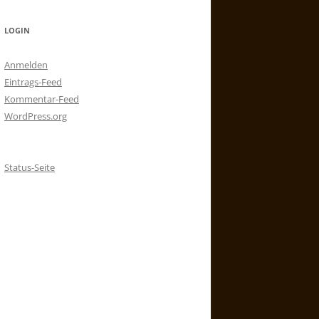
LOGIN
Anmelden
Eintrags-Feed
Kommentar-Feed
WordPress.org
Status-Seite