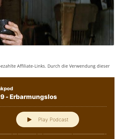
bezahlte Affiliate-Links. Durch die Verwendung dieser