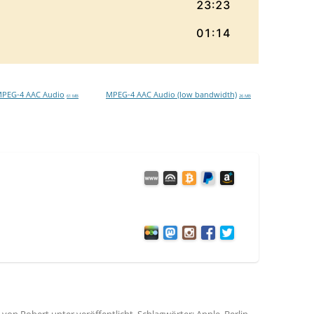
PEG-4 AAC Audio
MPEG-4 AAC Audio (low bandwidth)
61 MB
26 MB