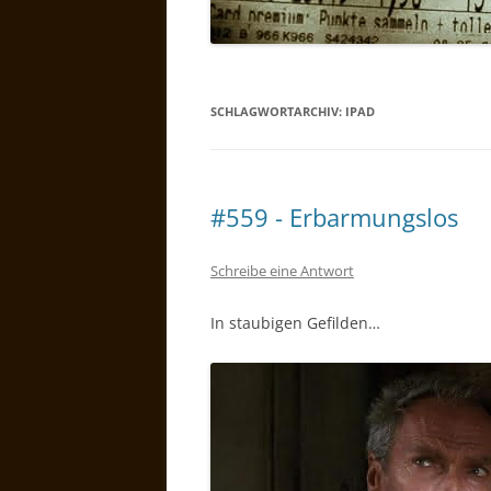
SCHLAGWORTARCHIV:
IPAD
#559 - Erbarmungslos
Schreibe eine Antwort
In staubigen Gefilden…