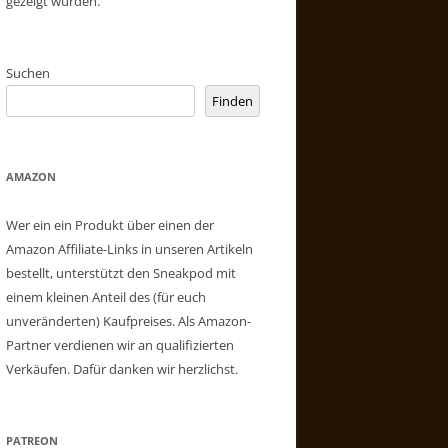
gezeigt wurden.
Suchen
Finden
AMAZON
Wer ein ein Produkt über einen der
Amazon Affiliate-Links in unseren Artikeln
bestellt, unterstützt den Sneakpod mit
einem kleinen Anteil des (für euch
unveränderten) Kaufpreises. Als Amazon-
Partner verdienen wir an qualifizierten
Verkäufen. Dafür danken wir herzlichst.
PATREON