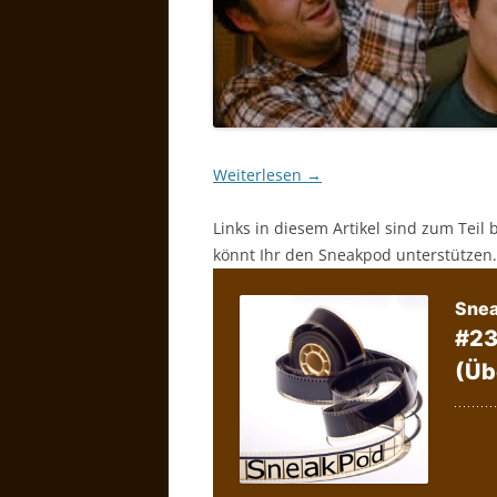
Weiterlesen
→
Links in diesem Artikel sind zum Teil 
könnt Ihr den Sneakpod unterstützen.