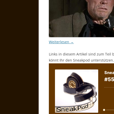
Weiterlesen
→
Links in diesem Artikel sind zum Teil 
könnt Ihr den Sneakpod unterstützen.