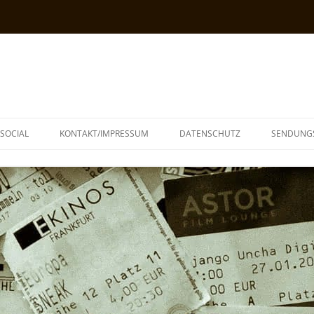
SOCIAL
KONTAKT/IMPRESSUM
DATENSCHUTZ
SENDUNG
T
N
TOPH
IA
KE