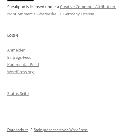
Sneakpod is licensed under a
Creative Commons Attribution-
NonCommercial-ShareAlike 3.0 Germany License
.
LOGIN
Anmelden
Eintrags-Feed
Kommentar-Feed
WordPress.org
Status-Seite
Datenschutz
Stolz präsentiert von WordPress