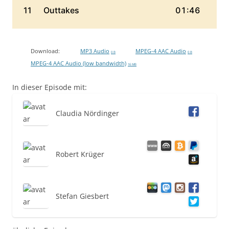
Download:
MP3 Audio
MPEG-4 AAC Audio
0 B
0 B
MPEG-4 AAC Audio (low bandwidth)
16 MB
In dieser Episode mit:
Claudia Nördinger
Robert Krüger
Stefan Giesbert