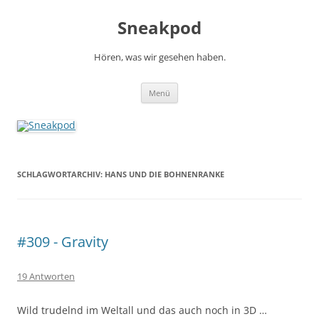
Zum
Inhalt
Sneakpod
springen
Hören, was wir gesehen haben.
Menü
SCHLAGWORTARCHIV:
HANS UND DIE BOHNENRANKE
#309 - Gravity
19 Antworten
Wild trudelnd im Weltall und das auch noch in 3D …