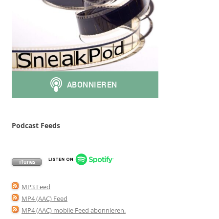
Podcast Feeds
MP3 Feed
MP4 (AAC) Feed
MP4 (AAC) mobile Feed abonnieren
.