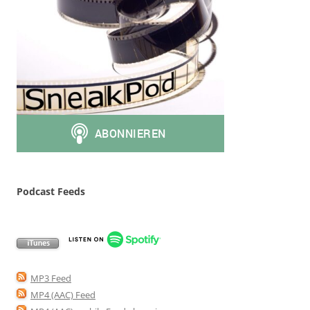
Podcast Feeds
MP3 Feed
MP4 (AAC) Feed