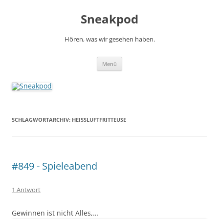
Zum
Inhalt
Sneakpod
springen
Hören, was wir gesehen haben.
Menü
SCHLAGWORTARCHIV:
HEISSLUFTFRITTEUSE
#849 - Spieleabend
1 Antwort
Gewinnen ist nicht Alles,…