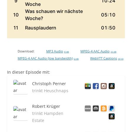
Download:
MP3 Audio
MPEG-4 AAC Audio
97 MB
101 MB
MPEG-4 AAC Audio (low bandwidth)
WebVTT Captions
52 MB
187 KB
In dieser Episode mit:
Christoph Perner
trinkt Heuschnaps
Robert Krüger
trinkt Hampden
Estate