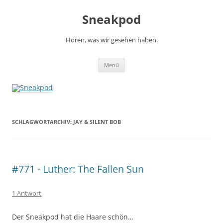
Zum
Inhalt
Sneakpod
springen
Hören, was wir gesehen haben.
Menü
SCHLAGWORTARCHIV:
JAY & SILENT BOB
#771 - Luther: The Fallen Sun
1 Antwort
Der Sneakpod hat die Haare schön…