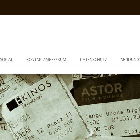
SOCIAL
KONTAKT/IMPRESSUM
DATENSCHUTZ
SENDUNG
T
N
TOPH
IA
KE