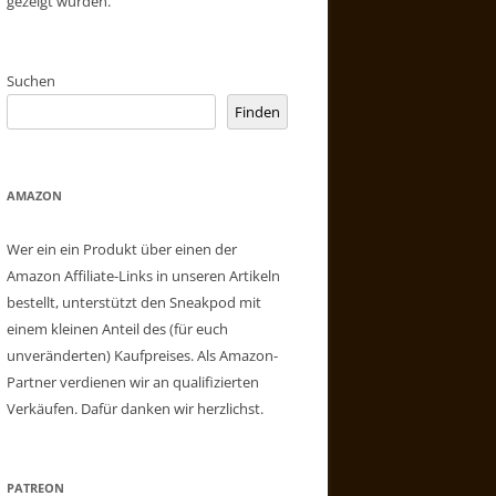
gezeigt wurden.
Suchen
Finden
AMAZON
Wer ein ein Produkt über einen der
Amazon Affiliate-Links in unseren Artikeln
bestellt, unterstützt den Sneakpod mit
einem kleinen Anteil des (für euch
unveränderten) Kaufpreises. Als Amazon-
Partner verdienen wir an qualifizierten
Verkäufen. Dafür danken wir herzlichst.
PATREON