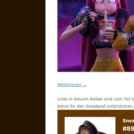
Weiterlesen
→
Links in diesem Artikel sind zum Teil 
könnt Ihr den Sneakpod unterstützen.