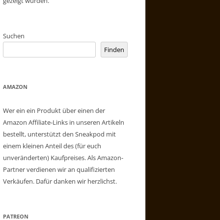
gezeigt wurden.
Suchen
Finden
AMAZON
Wer ein ein Produkt über einen der
Amazon Affiliate-Links in unseren Artikeln
bestellt, unterstützt den Sneakpod mit
einem kleinen Anteil des (für euch
unveränderten) Kaufpreises. Als Amazon-
Partner verdienen wir an qualifizierten
Verkäufen. Dafür danken wir herzlichst.
PATREON