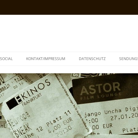
SOCIAL
KONTAKT/IMPRESSUM
DATENSCHUTZ
SENDUNG
T
N
TOPH
IA
KE