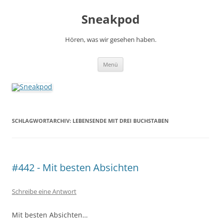
Zum
Inhalt
Sneakpod
springen
Hören, was wir gesehen haben.
Menü
SCHLAGWORTARCHIV:
LEBENSENDE MIT DREI BUCHSTABEN
#442 - Mit besten Absichten
Schreibe eine Antwort
Mit besten Absichten…