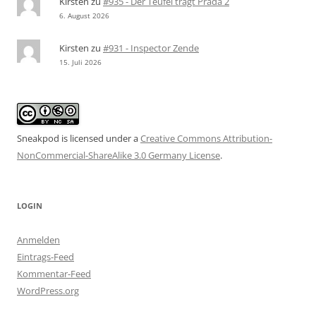
Kirsten
zu
#935 - Der Teufel trägt Prada 2
6. August 2026
Kirsten
zu
#931 - Inspector Zende
15. Juli 2026
Sneakpod is licensed under a
Creative Commons Attribution-
NonCommercial-ShareAlike 3.0 Germany License
.
LOGIN
Anmelden
Eintrags-Feed
Kommentar-Feed
WordPress.org