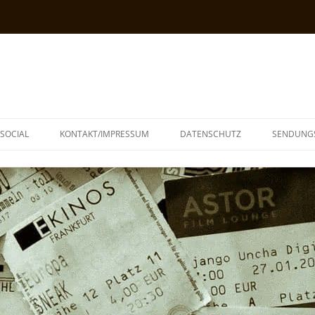
SOCIAL
KONTAKT/IMPRESSUM
DATENSCHUTZ
SENDUNG
T
N
TOPH
IA
KE