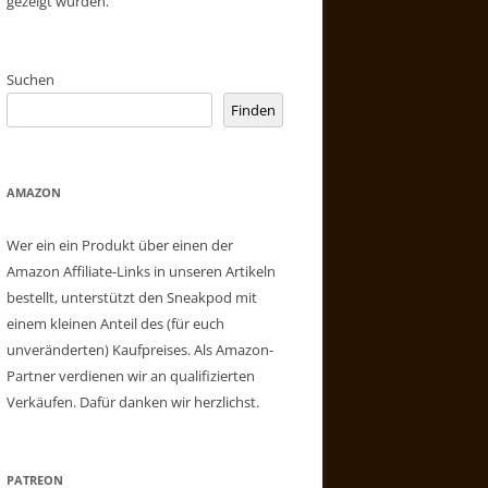
gezeigt wurden.
Suchen
Finden
AMAZON
Wer ein ein Produkt über einen der
Amazon Affiliate-Links in unseren Artikeln
bestellt, unterstützt den Sneakpod mit
einem kleinen Anteil des (für euch
unveränderten) Kaufpreises. Als Amazon-
Partner verdienen wir an qualifizierten
Verkäufen. Dafür danken wir herzlichst.
PATREON