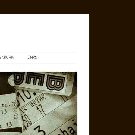
SARCHIV
LINKS