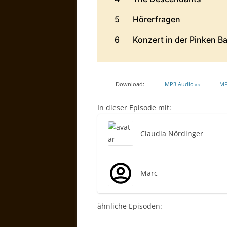
Download:
MP3 Audio
MP
0 B
In dieser Episode mit:
Claudia Nördinger
Marc
ähnliche Episoden: