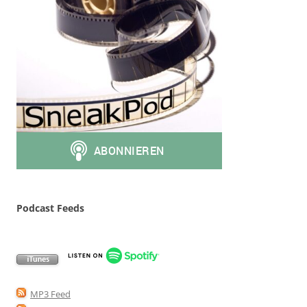
Podcast Feeds
MP3 Feed