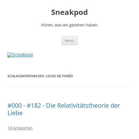
Zum
Inhalt
Sneakpod
springen
Hören, was wir gesehen haben.
Menü
SCHLAGWORTARCHIV:
LOUIS DE FUNÈS
#000 - #182 - Die Relativitätstheorie der
Liebe
18 Antworten