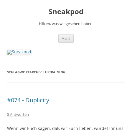
Zum
Inhalt
Sneakpod
springen
Hören, was wir gesehen haben.
Menü
SCHLAGWORTARCHIV:
LUFTRAINING
#074 - Duplicity
8 Antworten
Wenn wir Euch sagen, daß wir Euch lieben, würdet Ihr uns