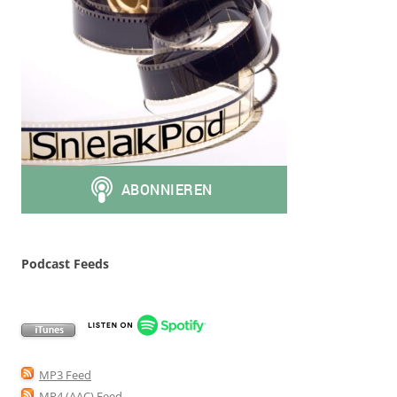
Podcast Feeds
MP3 Feed
MP4 (AAC) Feed