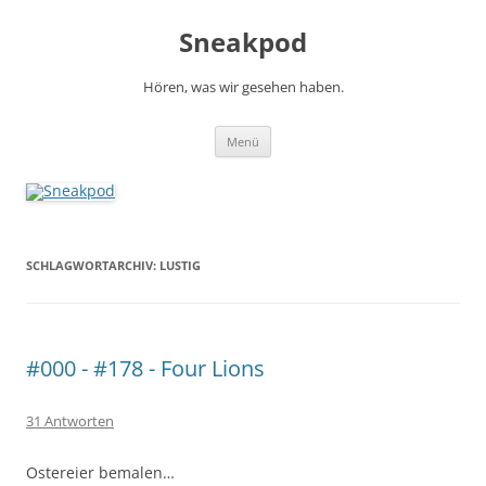
Zum
Inhalt
Sneakpod
springen
Hören, was wir gesehen haben.
Menü
SCHLAGWORTARCHIV:
LUSTIG
#000 - #178 - Four Lions
31 Antworten
Ostereier bemalen…