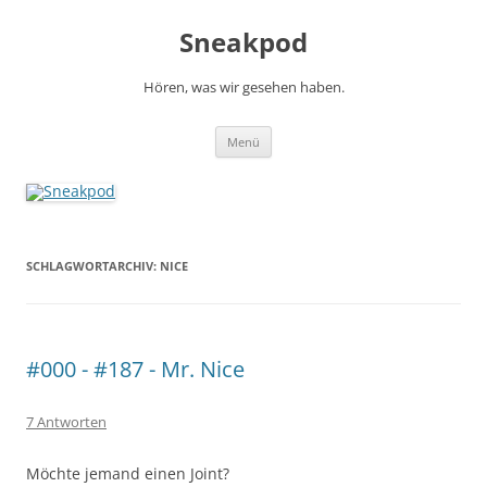
Zum
Inhalt
Sneakpod
springen
Hören, was wir gesehen haben.
Menü
SCHLAGWORTARCHIV:
NICE
#000 - #187 - Mr. Nice
7 Antworten
Möchte jemand einen Joint?