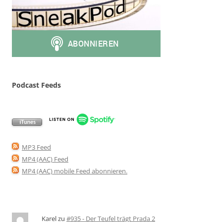
Podcast Feeds
MP3 Feed
MP4 (AAC) Feed
MP4 (AAC) mobile Feed abonnieren
.
Karel
zu
#935 - Der Teufel trägt Prada 2