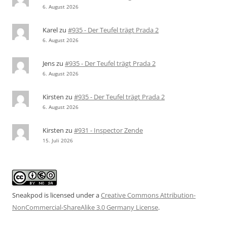
6. August 2026
Karel
zu
#935 - Der Teufel trägt Prada 2
6. August 2026
Jens
zu
#935 - Der Teufel trägt Prada 2
6. August 2026
Kirsten
zu
#935 - Der Teufel trägt Prada 2
6. August 2026
Kirsten
zu
#931 - Inspector Zende
15. Juli 2026
Sneakpod is licensed under a
Creative Commons Attribution-
NonCommercial-ShareAlike 3.0 Germany License
.