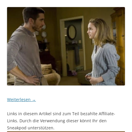
Weiterlesen
→
Links in diesem Artikel sind zum Teil bezahlte Affiliate-
Links. Durch die Verwendung dieser könnt Ihr den
Sneakpod unterstützen.