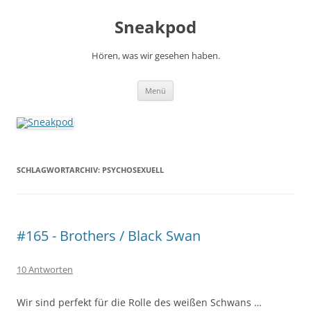
Zum
Inhalt
Sneakpod
springen
Hören, was wir gesehen haben.
Menü
SCHLAGWORTARCHIV:
PSYCHOSEXUELL
#165 - Brothers / Black Swan
10 Antworten
Wir sind perfekt für die Rolle des weißen Schwans …