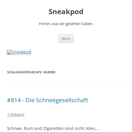
Zum
Inhalt
Sneakpod
springen
Hören, was wir gesehen haben.
Menü
SCHLAGWORTARCHIV:
RAMME
#814 - Die Schneegesellschaft
1 Antwort
Schnee, Rum und Zigaretten sind nicht Alles,…