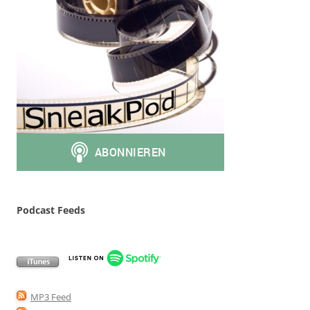
Podcast Feeds
MP3 Feed