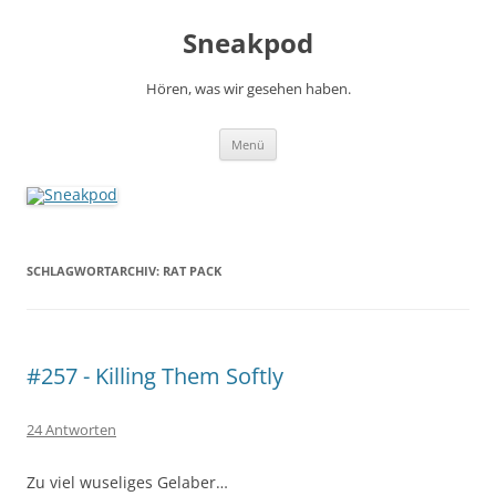
Zum
Inhalt
Sneakpod
springen
Hören, was wir gesehen haben.
Menü
SCHLAGWORTARCHIV:
RAT PACK
#257 - Killing Them Softly
24 Antworten
Zu viel wuseliges Gelaber…