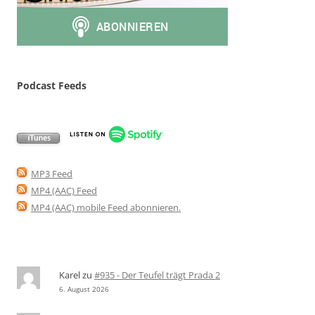
Podcast Feeds
MP3 Feed
MP4 (AAC) Feed
MP4 (AAC) mobile Feed abonnieren
.
Karel
zu
#935 - Der Teufel trägt Prada 2
6. August 2026