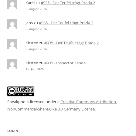
Karel
zu
#935 - Der Teufel trägt Prada 2
6. August 2026
Jens
zu
#935 - Der Teufel trägt Prada 2
6. August 2026
Kirsten
zu
#935 - Der Teufel trägt Prada 2
6. August 2026
Kirsten
zu
#931 - Inspector Zende
15. Juli 2026
Sneakpod is licensed under a
Creative Commons Attribution-
NonCommercial-ShareAlike 3.0 Germany License
.
LOGIN