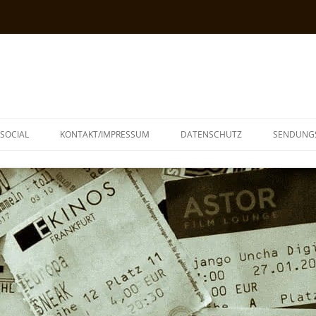
SOCIAL
KONTAKT/IMPRESSUM
DATENSCHUTZ
SENDUNG
T
N
TOPH
IA
KE