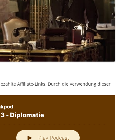
bezahlte Affiliate-Links. Durch die Verwendung dieser