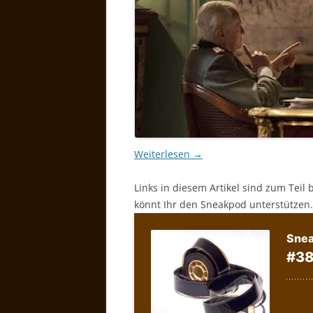
Weiterlesen
→
Links in diesem Artikel sind zum Teil 
könnt Ihr den Sneakpod unterstützen.