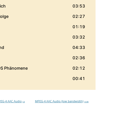
EG-4 AAC Audio
MPEG-4 AAC Audio (low bandwidth)
0 B
19 MB