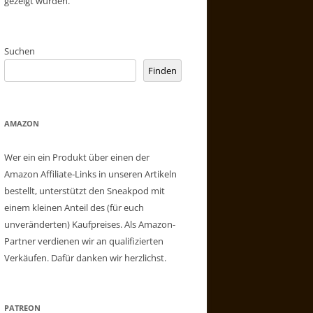
gezeigt wurden.
Suchen
Finden
AMAZON
Wer ein ein Produkt über einen der
Amazon Affiliate-Links in unseren Artikeln
bestellt, unterstützt den Sneakpod mit
einem kleinen Anteil des (für euch
unveränderten) Kaufpreises. Als Amazon-
Partner verdienen wir an qualifizierten
Verkäufen. Dafür danken wir herzlichst.
PATREON