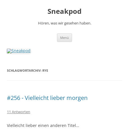
Zum
Inhalt
Sneakpod
springen
Hören, was wir gesehen haben.
Menü
SCHLAGWORTARCHIV:
RYE
#256 - Vielleicht lieber morgen
11 Antworten
Vielleicht lieber einen anderen Titel…