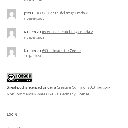
Jens
zu
#935 - Der Teufel trägt Prada 2
6. August 2026
Kirsten
zu
#935 - Der Teufel trägt Prada 2
6. August 2026
Kirsten
zu
#931 - Inspector Zende
15. Juli 2026
Sneakpod is licensed under a
Creative Commons Attribution-
NonCommercial-ShareAlike 3.0 Germany License
.
LOGIN