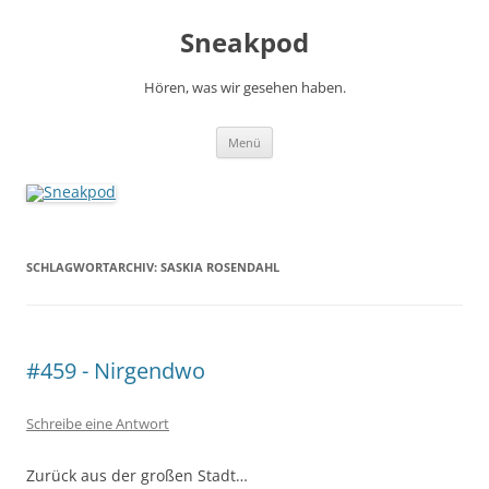
Zum
Inhalt
Sneakpod
springen
Hören, was wir gesehen haben.
Menü
SCHLAGWORTARCHIV:
SASKIA ROSENDAHL
#459 - Nirgendwo
Schreibe eine Antwort
Zurück aus der großen Stadt…