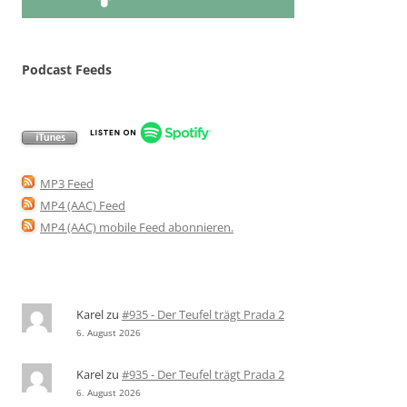
Podcast Feeds
MP3 Feed
MP4 (AAC) Feed
MP4 (AAC) mobile Feed abonnieren
.
Karel
zu
#935 - Der Teufel trägt Prada 2
6. August 2026
Karel
zu
#935 - Der Teufel trägt Prada 2
6. August 2026