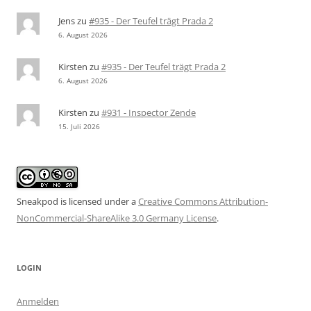
Jens
zu
#935 - Der Teufel trägt Prada 2
6. August 2026
Kirsten
zu
#935 - Der Teufel trägt Prada 2
6. August 2026
Kirsten
zu
#931 - Inspector Zende
15. Juli 2026
Sneakpod is licensed under a
Creative Commons Attribution-
NonCommercial-ShareAlike 3.0 Germany License
.
LOGIN
Anmelden