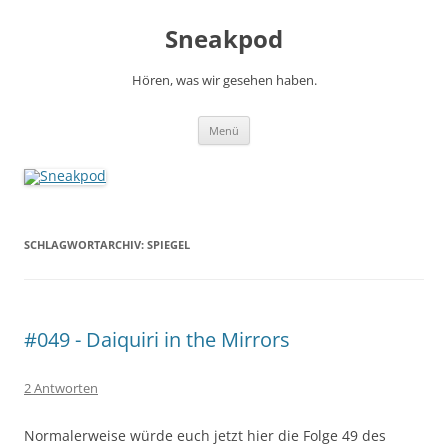
Zum
Inhalt
Sneakpod
springen
Hören, was wir gesehen haben.
Menü
SCHLAGWORTARCHIV:
SPIEGEL
#049 - Daiquiri in the Mirrors
2 Antworten
Normalerweise würde euch jetzt hier die Folge 49 des