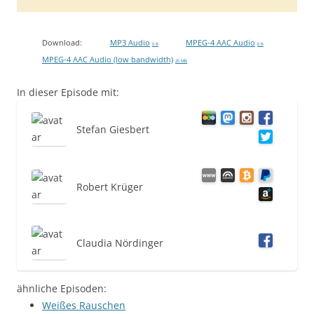
Download:
MP3 Audio
MPEG-4 AAC Audio
0 B
0 B
MPEG-4 AAC Audio (low bandwidth)
25 MB
In dieser Episode mit:
Stefan Giesbert
Robert Krüger
Claudia Nördinger
ähnliche Episoden:
Weißes Rauschen