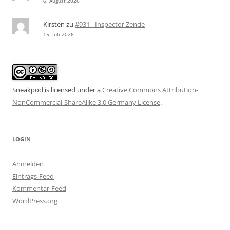
6. August 2026
Kirsten
zu
#931 - Inspector Zende
15. Juli 2026
Sneakpod is licensed under a
Creative Commons Attribution-
NonCommercial-ShareAlike 3.0 Germany License
.
LOGIN
Anmelden
Eintrags-Feed
Kommentar-Feed
WordPress.org