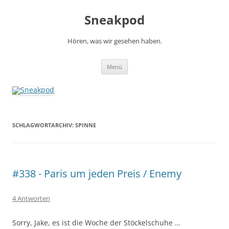
Zum
Inhalt
Sneakpod
springen
Hören, was wir gesehen haben.
Menü
SCHLAGWORTARCHIV:
SPINNE
#338 - Paris um jeden Preis / Enemy
4 Antworten
Sorry, Jake, es ist die Woche der Stöckelschuhe …