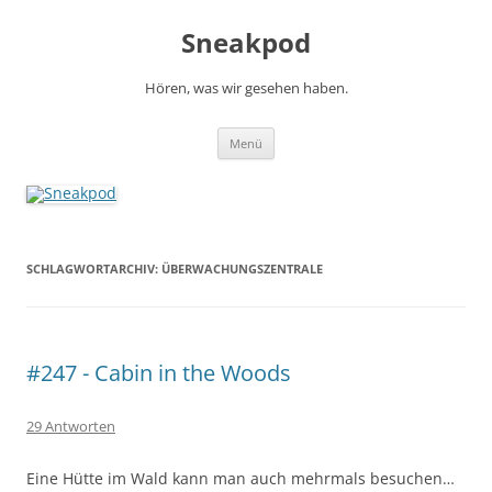
Zum
Inhalt
Sneakpod
springen
Hören, was wir gesehen haben.
Menü
SCHLAGWORTARCHIV:
ÜBERWACHUNGSZENTRALE
#247 - Cabin in the Woods
29 Antworten
Eine Hütte im Wald kann man auch mehrmals besuchen…