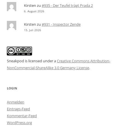
Kirsten
zu
#935 - Der Teufel trägt Prada 2
6. August 2026
Kirsten
zu
#931 - Inspector Zende
15. Juli 2026
Sneakpod is licensed under a
Creative Commons Attribution-
NonCommercial-ShareAlike 3.0 Germany License
.
LOGIN
Anmelden
Eintrags-Feed
Kommentar-Feed
WordPress.org