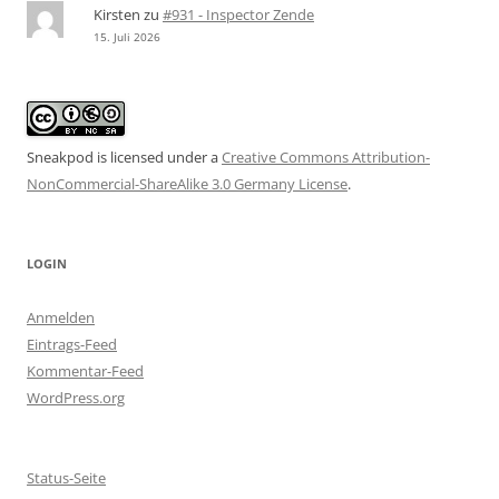
Kirsten
zu
#931 - Inspector Zende
15. Juli 2026
Sneakpod is licensed under a
Creative Commons Attribution-
NonCommercial-ShareAlike 3.0 Germany License
.
LOGIN
Anmelden
Eintrags-Feed
Kommentar-Feed
WordPress.org
Status-Seite