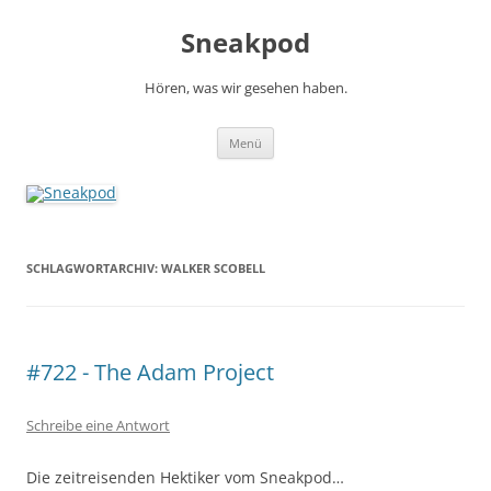
Zum
Inhalt
Sneakpod
springen
Hören, was wir gesehen haben.
Menü
SCHLAGWORTARCHIV:
WALKER SCOBELL
#722 - The Adam Project
Schreibe eine Antwort
Die zeitreisenden Hektiker vom Sneakpod…