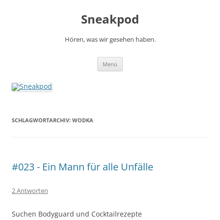
Zum
Inhalt
Sneakpod
springen
Hören, was wir gesehen haben.
Menü
SCHLAGWORTARCHIV:
WODKA
#023 - Ein Mann für alle Unfälle
2 Antworten
Suchen Bodyguard und Cocktailrezepte