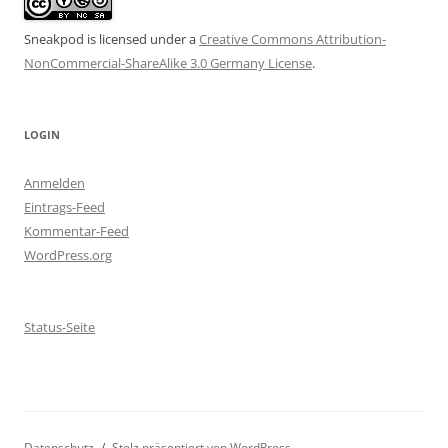
Sneakpod is licensed under a
Creative Commons Attribution-
NonCommercial-ShareAlike 3.0 Germany License
.
LOGIN
Anmelden
Eintrags-Feed
Kommentar-Feed
WordPress.org
Status-Seite
Datenschutz
Stolz präsentiert von WordPress