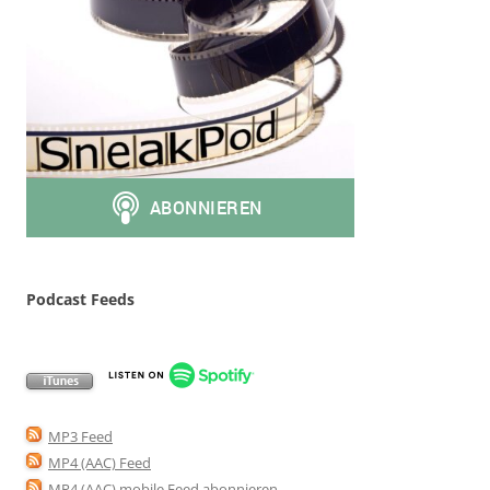
Podcast Feeds
MP3 Feed
MP4 (AAC) Feed
MP4 (AAC) mobile Feed abonnieren
.