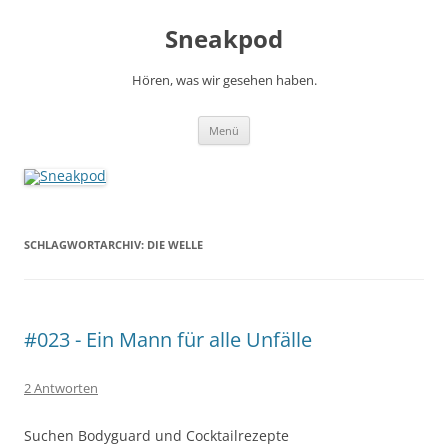
Zum
Inhalt
Sneakpod
springen
Hören, was wir gesehen haben.
Menü
SCHLAGWORTARCHIV:
DIE WELLE
#023 - Ein Mann für alle Unfälle
2 Antworten
Suchen Bodyguard und Cocktailrezepte