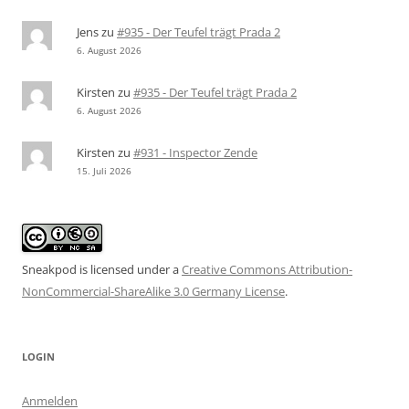
Jens
zu
#935 - Der Teufel trägt Prada 2
6. August 2026
Kirsten
zu
#935 - Der Teufel trägt Prada 2
6. August 2026
Kirsten
zu
#931 - Inspector Zende
15. Juli 2026
Sneakpod is licensed under a
Creative Commons Attribution-
NonCommercial-ShareAlike 3.0 Germany License
.
LOGIN
Anmelden