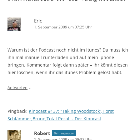
Eric
1. September 2009 um 07:25 Uhr
Warum ist der Podcast noch nicht im itunes? Da muss ich
ihn mal manuell runterladen und auf mein iphone
bringen. Kommentar folgt dann später – ihr könnt diesen
hier löschen, wenn ihr das itunes Problem gelöst habt.
↓
Antworten
Pingback:
Kinocast #137: “Taking Woodstock”,Horst
Schlämmer,Bruno,Total Recall - Der Kinocast
Robert
Beitragsautor
1. September 2009 um 09:37 Uhr