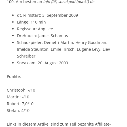
100. Am besten an
info (ät) sneakpod (punkt) de
dt. Filmstart: 3. September 2009
Länge: 110 min
Regisseur: Ang Lee
Drehbuch: James Schamus
Schauspieler: Demetri Martin, Henry Goodman,
Imelda Staunton, Emile Hirsch, Eugene Levy, Liev
Schreiber
Sneak am: 26. August 2009
Punkte:
Christoph: -/10
Martin: -/10
Robert: 7,0/10
Stefan: 4/10
Links in diesem Artikel sind zum Teil bezahlte Affiliate-