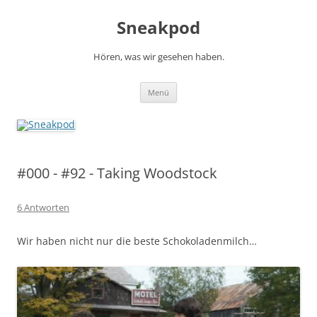
Zum
Inhalt
Sneakpod
springen
Hören, was wir gesehen haben.
Menü
#000 - #92 - Taking Woodstock
6 Antworten
Wir haben nicht nur die beste Schokoladenmilch…