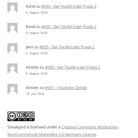
Karel
zu
#935 - Der Teufel trägt Prada 2
6. August 2026
Karel
zu
#935 - Der Teufel trägt Prada 2
6. August 2026
Jens
zu
#935 - Der Teufel trägt Prada 2
6. August 2026
Kirsten
zu
#935 - Der Teufel trägt Prada 2
6. August 2026
Kirsten
zu
#931 - Inspector Zende
15. Juli 2026
Sneakpod is licensed under a
Creative Commons Attribution-
NonCommercial-ShareAlike 3.0 Germany License
.