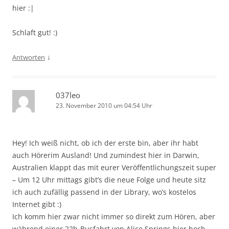
hier :|
Schlaft gut! :)
↓
Antworten
037leo
23. November 2010 um 04:54 Uhr
Hey! Ich weiß nicht, ob ich der erste bin, aber ihr habt
auch Hörerim Ausland! Und zumindest hier in Darwin,
Australien klappt das mit eurer Veröffentlichungszeit super
– Um 12 Uhr mittags gibt’s die neue Folge und heute sitz
ich auch zufällig passend in der Library, wo’s kostelos
Internet gibt :)
Ich komm hier zwar nicht immer so direkt zum Hören, aber
während einer 22h-Busfahrt von Alice Springs hier hoch