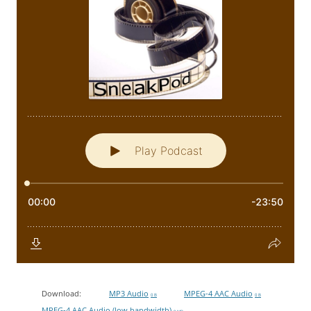
Download:
MP3 Audio
MPEG-4 AAC Audio
0 B
0 B
MPEG-4 AAC Audio (low bandwidth)