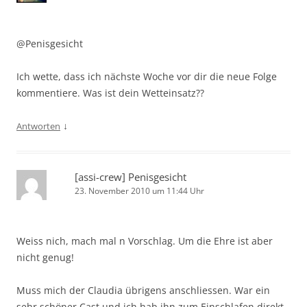
@Penisgesicht
Ich wette, dass ich nächste Woche vor dir die neue Folge
kommentiere. Was ist dein Wetteinsatz??
↓
Antworten
[assi-crew] Penisgesicht
23. November 2010 um 11:44 Uhr
Weiss nich, mach mal n Vorschlag. Um die Ehre ist aber
nicht genug!
Muss mich der Claudia übrigens anschliessen. War ein
sehr schöner Cast und ich hab ihn zum Einschlafen direkt