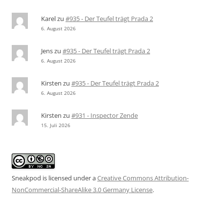
Karel
zu
#935 - Der Teufel trägt Prada 2
6. August 2026
Jens
zu
#935 - Der Teufel trägt Prada 2
6. August 2026
Kirsten
zu
#935 - Der Teufel trägt Prada 2
6. August 2026
Kirsten
zu
#931 - Inspector Zende
15. Juli 2026
Sneakpod is licensed under a
Creative Commons Attribution-
NonCommercial-ShareAlike 3.0 Germany License
.