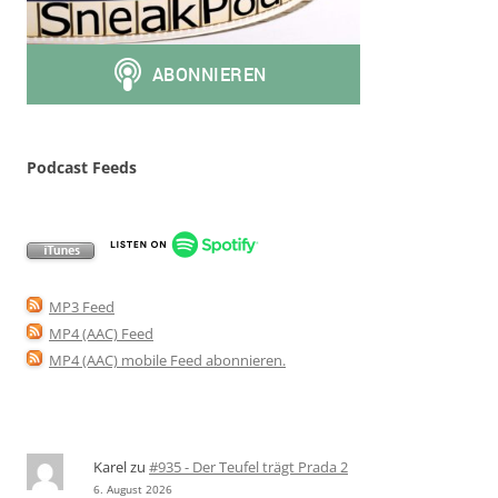
Podcast Feeds
MP3 Feed
MP4 (AAC) Feed
MP4 (AAC) mobile Feed abonnieren
.
Karel
zu
#935 - Der Teufel trägt Prada 2
6. August 2026