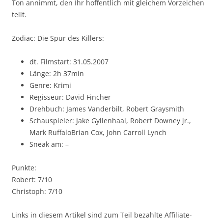
Ton annimmt, den Ihr hoffentlich mit gleichem Vorzeichen
teilt.
Zodiac: Die Spur des Killers:
dt. Filmstart: 31.05.2007
Länge: 2h 37min
Genre: Krimi
Regisseur: David Fincher
Drehbuch: James Vanderbilt, Robert Graysmith
Schauspieler: Jake Gyllenhaal, Robert Downey jr.,
Mark RuffaloBrian Cox, John Carroll Lynch
Sneak am: –
Punkte:
Robert: 7/10
Christoph: 7/10
Links in diesem Artikel sind zum Teil bezahlte Affiliate-