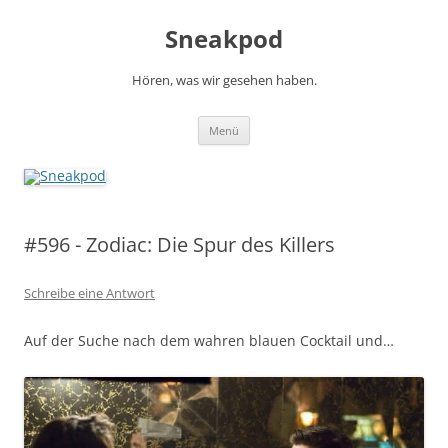
Zum
Inhalt
Sneakpod
springen
Hören, was wir gesehen haben.
Menü
#596 - Zodiac: Die Spur des Killers
Schreibe eine Antwort
Auf der Suche nach dem wahren blauen Cocktail und…