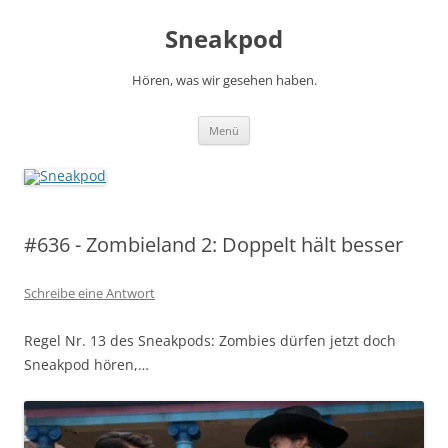
Zum
Inhalt
Sneakpod
springen
Hören, was wir gesehen haben.
Menü
#636 - Zombieland 2: Doppelt hält besser
Schreibe eine Antwort
Regel Nr. 13 des Sneakpods: Zombies dürfen jetzt doch
Sneakpod hören,…