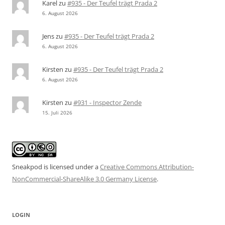
Karel
zu
#935 - Der Teufel trägt Prada 2
6. August 2026
Jens
zu
#935 - Der Teufel trägt Prada 2
6. August 2026
Kirsten
zu
#935 - Der Teufel trägt Prada 2
6. August 2026
Kirsten
zu
#931 - Inspector Zende
15. Juli 2026
Sneakpod is licensed under a
Creative Commons Attribution-
NonCommercial-ShareAlike 3.0 Germany License
.
LOGIN