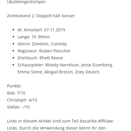
Ukulelengestümper.
Zombieland 2: Doppelt hält besser:
dt. Kinostart: 07.11.2019
Länge: 1h 39min
Genre: Zombies, Comedy
Regisseur: Ruben Fleischer
Drehbuch: Rhett Reese
Schauspieler: Woody Harrelson, Jesse Eisenberg,
Emma Stone, Abigail Breslin, Zoey Deutch
Punkte:
Bob: 7/10
Christoph: 4/10
Stefan: -/10
Links in diesem Artikel sind zum Teil bezahlte Affiliate-
Links. Durch die Verwendung dieser könnt Ihr den