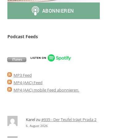
Podcast Feeds
MP3 Feed
MP4 (AAC) Feed
MP4 (AAC) mobile Feed abonnieren
.
Karel
zu
#935 - Der Teufel trägt Prada 2
6. August 2026