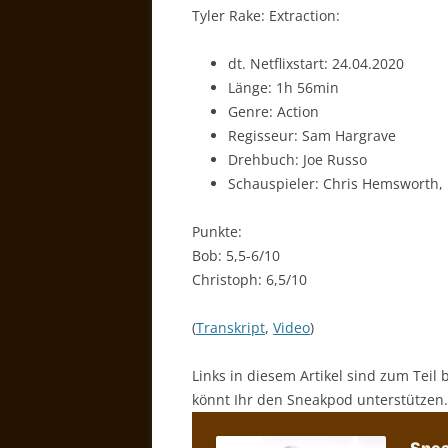
Tyler Rake: Extraction:
dt. Netflixstart: 24.04.2020
Länge: 1h 56min
Genre: Action
Regisseur: Sam Hargrave
Drehbuch: Joe Russo
Schauspieler: Chris Hemsworth,
Punkte:
Bob: 5,5-6/10
Christoph: 6,5/10
(
Transkript
,
Video
)
Links in diesem Artikel sind zum Teil 
könnt Ihr den Sneakpod unterstützen.