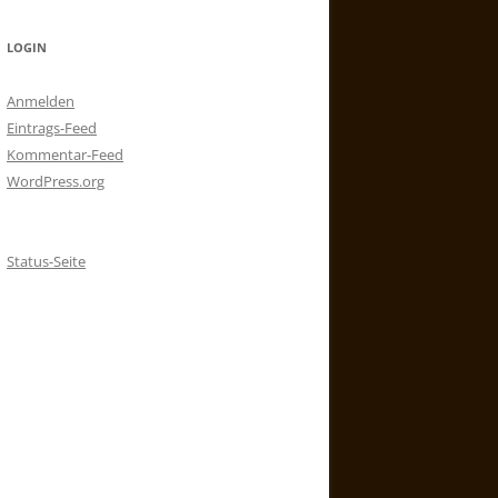
LOGIN
Anmelden
Eintrags-Feed
Kommentar-Feed
WordPress.org
Status-Seite