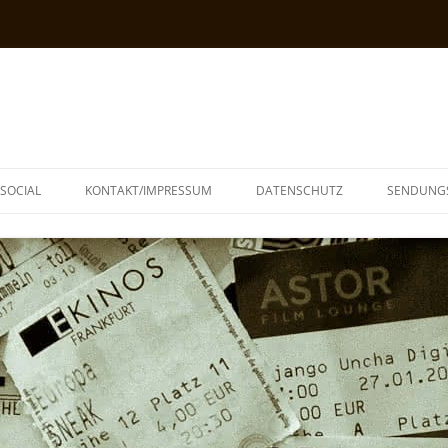
SOCIAL
KONTAKT/IMPRESSUM
DATENSCHUTZ
SENDUNG
T
N
TOPH
IA
KE