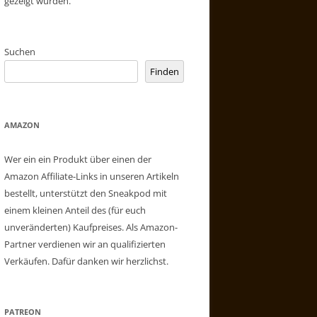
gezeigt wurden.
Suchen
Finden
AMAZON
Wer ein ein Produkt über einen der
Amazon Affiliate-Links in unseren Artikeln
bestellt, unterstützt den Sneakpod mit
einem kleinen Anteil des (für euch
unveränderten) Kaufpreises. Als Amazon-
Partner verdienen wir an qualifizierten
Verkäufen. Dafür danken wir herzlichst.
PATREON