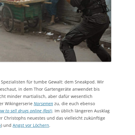
Spezialisten für tumbe Gewalt: dem Sneakpod. Wir
eschaut, in dem Thor Gartengeräte anwendet bis
icht minder martialisch, aber dafür wesentlich
der Wikingerserie
Norsemen
zu, die euch ebenso
w to sell drugs online (fast)
. Im üblich längeren Ausklag
r Christophs neuestes und das vielleicht zukünftige
p
) und
Angst vor Löchern
.