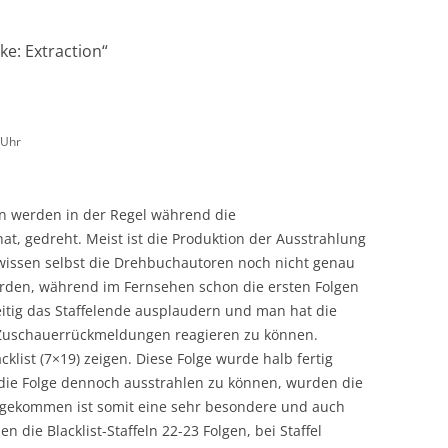
ke: Extraction
“
 Uhr
en werden in der Regel während die
t, gedreht. Meist ist die Produktion der Ausstrahlung
 wissen selbst die Drehbuchautoren noch nicht genau
werden, während im Fernsehen schon die ersten Folgen
itig das Staffelende ausplaudern und man hat die
f Zuschauerrückmeldungen reagieren zu können.
cklist (7×19) zeigen. Diese Folge wurde halb fertig
ie Folge dennoch ausstrahlen zu können, wurden die
sgekommen ist somit eine sehr besondere und auch
die Blacklist-Staffeln 22-23 Folgen, bei Staffel